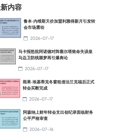
最新内容
鲁本·内维斯天价加盟利雅得新月引发转
会市场震动
2026-07-17
马卡报怒批阿诺德对阵塞尔塔致命失误皇
马边卫防线噩梦再引爆舆论
2026-07-17
雨果·埃基蒂克冬窗租借法兰克福后正式
转会买断完成
2026-07-17
阿森纳上财年转会支出创纪录面临财务
公平严格审查
2026-07-16