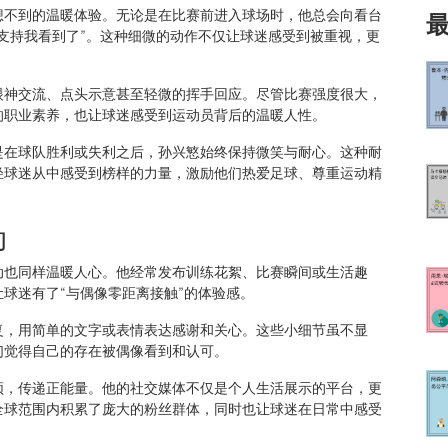
想不到的温暖体验。无论是在比赛前进入球场时，他总会向看台
支持我看到了”。这种细微的动作不仅让球迷感受到被重视，更
眼神交流、点头示意甚至轻微的挥手回应。尽管比赛强度很大，
的职业素养，也让球迷感受到运动员背后的温暖人性。
是在球队胜利或失利之后，孙兴慜始终保持微笑与耐心。这种耐
轻球迷从中感受到榜样的力量，激励他们热爱足球、尊重运动精
动
动也同样温暖人心。他经常发布训练花絮、比赛瞬间或生活趣
球迷有了“与偶像零距离接触”的体验感。
复，用简单的文字或表情表达感谢和关心。这些小细节虽不显
们觉得自己的存在被偶像看到和认可。
频，传递正能量。他的社交媒体不仅是个人生活展示的平台，更
全球范围内积累了庞大的粉丝群体，同时也让球迷在日常中感受