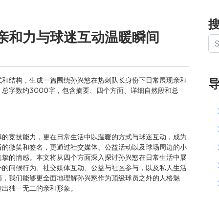
亲和力与球迷互动温暖瞬间
式和结构，生成一篇围绕孙兴慜在热刺队长身份下日常展现亲和
总字数约3000字，包含摘要、四个方面、详细自然段和总
越的竞技能力，更在日常生活中以温暖的方式与球迷互动，成为
后的微笑和签名，更通过社交媒体、公益活动以及球场周边的小
真挚的情感。本文将从四个方面深入探讨孙兴慜在日常生活中展
外的问候行为、社交媒体互动、公益与社区参与，以及私人生活
滴，我们能够更全面地理解孙兴慜作为顶级球员之外的人格魅
造出独一无二的亲和形象。