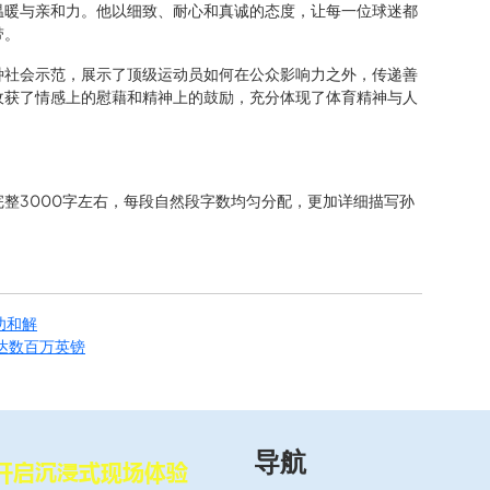
温暖与亲和力。他以细致、耐心和真诚的态度，让每一位球迷都
带。
种社会示范，展示了顶级运动员如何在公众影响力之外，传递善
收获了情感上的慰藉和精神上的鼓励，充分体现了体育精神与人
整3000字左右，每段自然段字数均匀分配，更加详细描写孙
功和解
达数百万英镑
导航