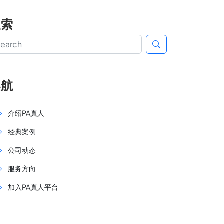
搜索
导航
介绍PA真人
经典案例
公司动态
服务方向
加入PA真人平台