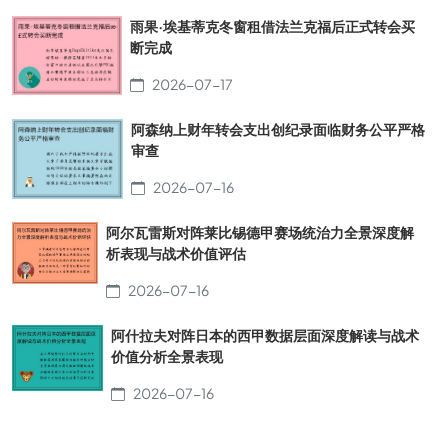
雨果·埃基蒂克冬窗租借法兰克福后正式转会买
断完成
2026-07-17
阿森纳上财年转会支出创纪录面临财务公平严格
审查
2026-07-16
阿尔瓦雷斯对阵莱比锡德甲赛场统治力全景深度解
析表现与战术价值评估
2026-07-16
阿什拉夫对阵日本的西甲数据层面深度解读与战术
价值分析全景表现
2026-07-16