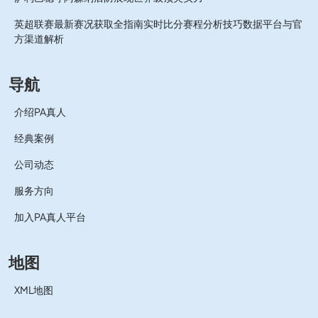
英超联赛最新赛况获取全指南实时比分赛程分析技巧数据平台与官
方渠道解析
导航
介绍PA真人
经典案例
公司动态
服务方向
加入PA真人平台
地图
XML地图