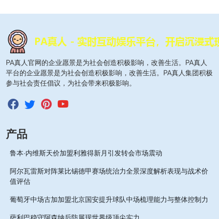
PA真人官网的企业愿景是为社会创造积极影响，改善生活。PA真人
平台的企业愿景是为社会创造积极影响，改善生活。PA真人集团积极
参与社会责任倡议，为社会带来积极影响。
产品
鲁本·内维斯天价加盟利雅得新月引发转会市场震动
阿尔瓦雷斯对阵莱比锡德甲赛场统治力全景深度解析表现与战术价
值评估
葡萄牙中场古加加盟北京国安提升球队中场梳理能力与整体控制力
萨利巴稳守阿森纳后防展现世界级顶尖实力