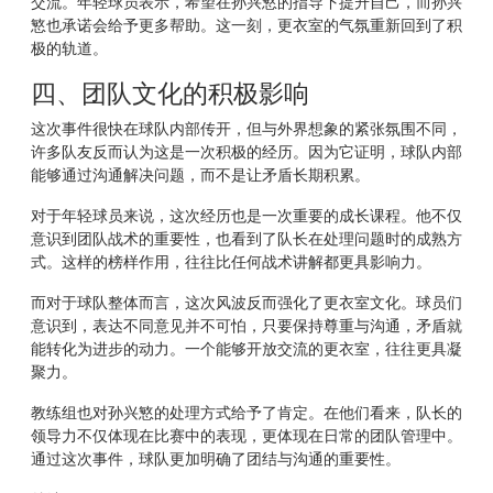
交流。年轻球员表示，希望在孙兴慜的指导下提升自己，而孙兴
慜也承诺会给予更多帮助。这一刻，更衣室的气氛重新回到了积
极的轨道。
四、团队文化的积极影响
这次事件很快在球队内部传开，但与外界想象的紧张氛围不同，
许多队友反而认为这是一次积极的经历。因为它证明，球队内部
能够通过沟通解决问题，而不是让矛盾长期积累。
对于年轻球员来说，这次经历也是一次重要的成长课程。他不仅
意识到团队战术的重要性，也看到了队长在处理问题时的成熟方
式。这样的榜样作用，往往比任何战术讲解都更具影响力。
而对于球队整体而言，这次风波反而强化了更衣室文化。球员们
意识到，表达不同意见并不可怕，只要保持尊重与沟通，矛盾就
能转化为进步的动力。一个能够开放交流的更衣室，往往更具凝
聚力。
教练组也对孙兴慜的处理方式给予了肯定。在他们看来，队长的
领导力不仅体现在比赛中的表现，更体现在日常的团队管理中。
通过这次事件，球队更加明确了团结与沟通的重要性。