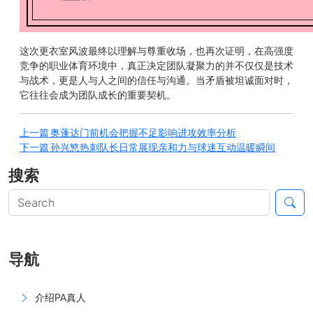
这次更衣室风波最终以理解与尊重收场，也再次证明，在高强度
竞争的职业体育环境中，真正决定团队凝聚力的并不仅仅是技术
与战术，更是人与人之间的信任与沟通。当矛盾被坦诚面对时，
它往往会成为团队成长的重要契机。
上一篇
奥蓬达门前机会把握不足影响进攻效率分析
下一篇
孙兴慜热刺队长日常展现亲和力与球迷互动温暖瞬间
搜索
导航
介绍PA真人