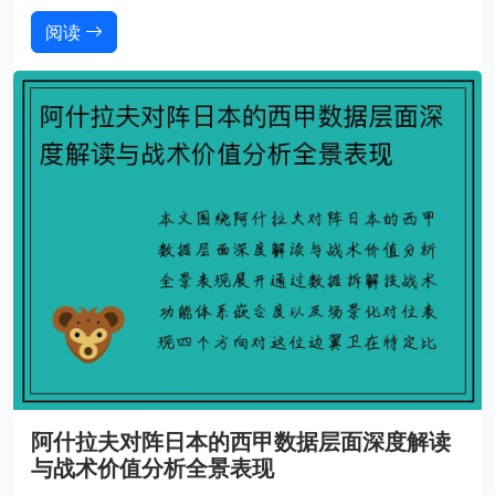
阅读
阿什拉夫对阵日本的西甲数据层面深度解读
与战术价值分析全景表现