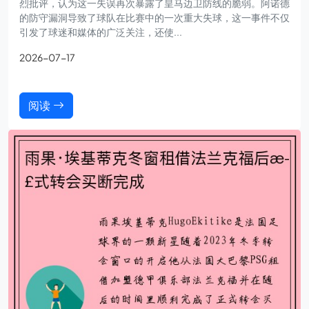
烈批评，认为这一失误再次暴露了皇马边卫防线的脆弱。阿诺德
的防守漏洞导致了球队在比赛中的一次重大失球，这一事件不仅
引发了球迷和媒体的广泛关注，还使...
2026-07-17
阅读