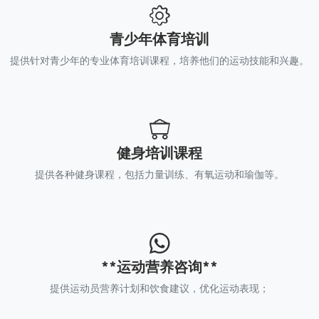
青少年体育培训
提供针对青少年的专业体育培训课程，培养他们的运动技能和兴趣。
健身培训课程
提供各种健身课程，包括力量训练、有氧运动和瑜伽等。
**运动营养咨询**
提供运动员营养计划和饮食建议，优化运动表现；