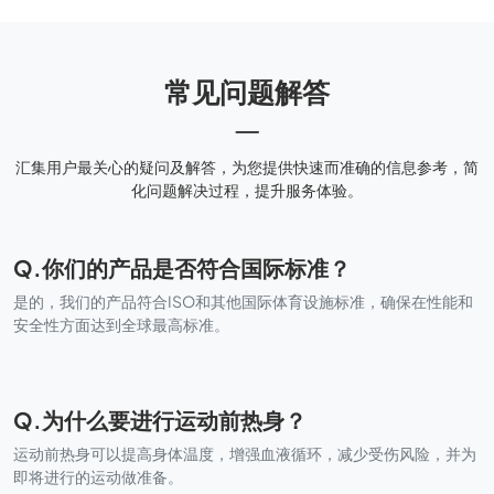
常见问题解答
汇集用户最关心的疑问及解答，为您提供快速而准确的信息参考，简
化问题解决过程，提升服务体验。
Q.你们的产品是否符合国际标准？
是的，我们的产品符合ISO和其他国际体育设施标准，确保在性能和
安全性方面达到全球最高标准。
Q.为什么要进行运动前热身？
运动前热身可以提高身体温度，增强血液循环，减少受伤风险，并为
即将进行的运动做准备。