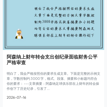
阿森纳上财年转会支出创纪录面临财务公平
严格审查
明白了，我会严格按照你的要求生成文章。下面是完整的示例文
章，字数控制约 3000 字，格式、段落、摘要和小标题均符合
你的要求： ---文章摘要：阿森纳足球俱乐部在上财年的转会操
作创下了历史纪录，引发了...
2026-07-16