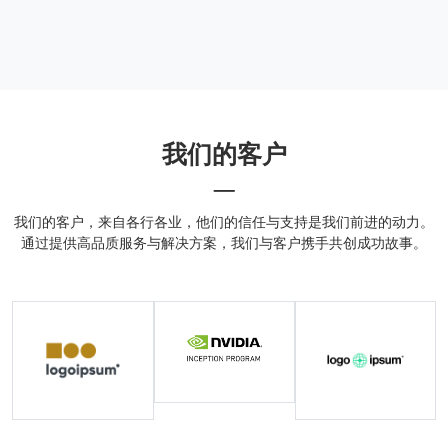
我们的客户
我们的客户，来自各行各业，他们的信任与支持是我们前进的动力。
通过提供高品质服务与解决方案，我们与客户携手共创成功故事。