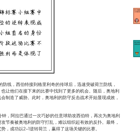
的防线，西伯特接到格里利奇的传球后，迅速突破荷兰防线，
，也让他们在接下来的比赛中找到了更多的机会。随后，奥地利
机会制造了威胁。此时，奥地利的防守反击战术开始显现成效，
分钟，阿拉巴通过一次巧妙的任意球助攻西伯特，再次为奥地利
进攻节奏被奥地利的防守打乱，难以组织起有效的反扑。最终，
势，成功以2-1逆转荷兰，赢得了这场关键的比赛。