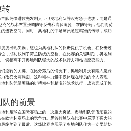
逆转
荷兰队凭借进攻先发制人，但奥地利队并没有急于进攻，而是通
尼克的战术布置强调防守反击和高位逼抢，在防守端，他们将荷
队的进攻空间。同时，奥地利的中场球员通过精准的传球，成功
时屡屡出现失误，这也为奥地利队的反击提供了机会。在反击过
跑位，成功找到了荷兰防线的空档。在比赛的关键时刻，奥地利
这一切都离不开奥地利队强大的战术执行力和临场应变能力。
他们逆转的关键。在比分落后的情况下，奥地利并没有陷入急躁
努力改变比赛局面。这种精神力量不仅体现在球员的个人表现
奥地利队凭借顽强的拼搏精神和精准的战术执行，成功完成了惊
利队的前景
奥地利足球在国际赛场上的一次重大突破。奥地利队凭借顽强的
己在欧洲杯赛场上的竞争力。尽管荷兰队在比赛中展现了强大的
们最终笑到了最后。这场比赛也展示了奥地利队作为一支团结协