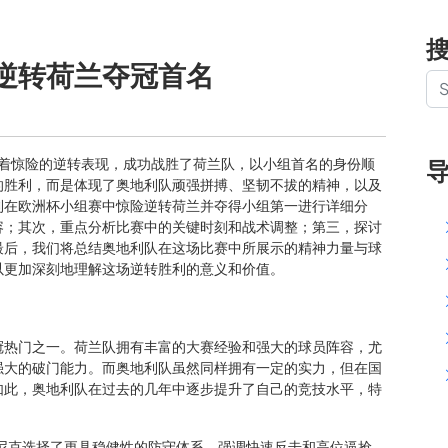
逆转荷兰夺冠首名
借着惊险的逆转表现，成功战胜了荷兰队，以小组首名的身份顺
的胜利，而是体现了奥地利队顽强拼搏、坚韧不拔的精神，以及
利在欧洲杯小组赛中惊险逆转荷兰并夺得小组第一进行详细分
容；其次，重点分析比赛中的关键时刻和战术调整；第三，探讨
最后，我们将总结奥地利队在这场比赛中所展示的精神力量与球
以更加深刻地理解这场逆转胜利的意义和价值。
冠热门之一。荷兰队拥有丰富的大赛经验和强大的球员阵容，尤
强大的破门能力。而奥地利队虽然同样拥有一定的实力，但在国
如此，奥地利队在过去的几年中逐步提升了自己的竞技水平，特
。
尼克选择了更具稳健性的防守体系，强调快速反击和高位逼抢。