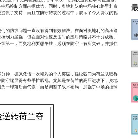
在中场控制方面占据优势。同时，奥地利队的中场核心格里利奇
端提供了支持，而且在防守转攻的过程中，展示了令人赞叹的视
他们的防线问题一直没有得到有效解决。在面对奥地利的高压逼
场控制力虽强，但在面对快速反击时的应对策略并不十分成熟。
小组第一，而奥地利要想争胜，必须在防守上有所突破，并抓住
5分钟，德佩凭借一次精彩的个人突破，轻松破门为荷兰队取得
在防守端显得有些手忙脚乱。尤其是在荷兰的高压进攻下，奥地
因为一球落后而气馁，而是调整了战术布局，加强了中场的控球