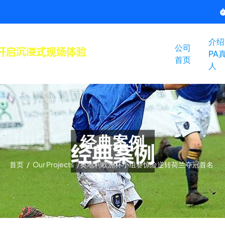
介绍
公司
PA
首页
人
经典案例
首页
/
Our Projects
/
奥地利欧洲杯小组赛惊险逆转荷兰夺冠首名