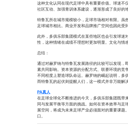
这种文化认同在现代足球中具有重要价值。球迷不
社区互动、加强青训体系建设，逐渐形成了良好的
特鲁瓦所在城市规模较小，足球市场相对有限。虽
足球城市相比。商业开发和品牌推广空间也因此受
此外，多俱乐部集团模式在某些地区也会引发球迷对
性，这种情绪在成绩不理想时更加明显。文化与情
总结：
通过对赫罗纳与特鲁瓦发展路径的比较可以发现，
素共同影响。资本资源的分配方式、联赛环境的竞
不同程度上塑造球队命运。赫罗纳的崛起说明，多
而特鲁瓦的起伏则提醒人们，这一模式并非万能解
PA真人
在足球全球化不断推进的今天，多俱乐部集团既带
同与发展平衡等方面的挑战。如何在资本效率与足
展空间，将成为未来足球产业必须面对的重要课题
口。