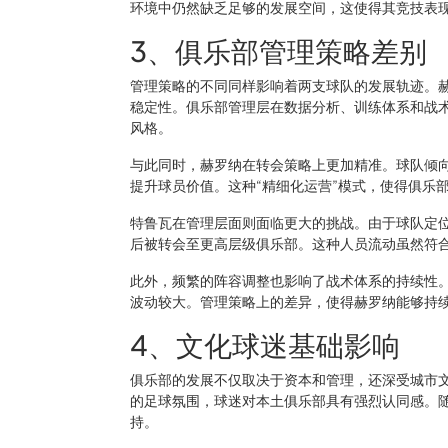
环境中仍然缺乏足够的发展空间，这使得其竞技表
3、俱乐部管理策略差别
管理策略的不同同样影响着两支球队的发展轨迹。
稳定性。俱乐部管理层在数据分析、训练体系和战
风格。
与此同时，赫罗纳在转会策略上更加精准。球队倾
提升球员价值。这种“精细化运营”模式，使得俱乐
特鲁瓦在管理层面则面临更大的挑战。由于球队定
后被转会至更高层级俱乐部。这种人员流动虽然符
此外，频繁的阵容调整也影响了战术体系的持续性
波动较大。管理策略上的差异，使得赫罗纳能够持
4、文化球迷基础影响
俱乐部的发展不仅取决于资本和管理，还深受城市
的足球氛围，球迷对本土俱乐部具有强烈认同感。
持。