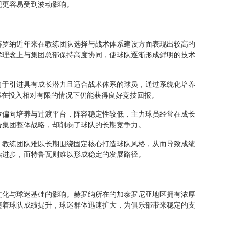
现更容易受到波动影响。
赫罗纳近年来在教练团队选择与战术体系建设方面表现出较高的
术理念上与集团总部保持高度协同，使球队逐渐形成鲜明的技术
向于引进具有成长潜力且适合战术体系的球员，通过系统化培养
部在投入相对有限的情况下仍能获得良好竞技回报。
位偏向培养与过渡平台，阵容稳定性较低，主力球员经常在成长
合集团整体战略，却削弱了球队的长期竞争力。
。教练团队难以长期围绕固定核心打造球队风格，从而导致成绩
续进步，而特鲁瓦则难以形成稳定的发展路径。
文化与球迷基础的影响。赫罗纳所在的加泰罗尼亚地区拥有浓厚
随着球队成绩提升，球迷群体迅速扩大，为俱乐部带来稳定的支