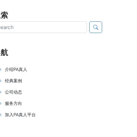
搜索
导航
介绍PA真人
经典案例
公司动态
服务方向
加入PA真人平台