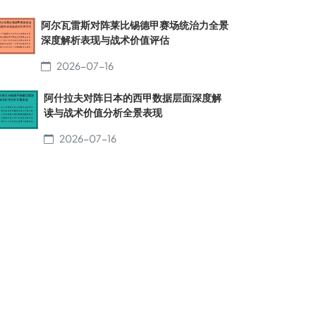
阿尔瓦雷斯对阵莱比锡德甲赛场统治力全景
深度解析表现与战术价值评估
2026-07-16
阿什拉夫对阵日本的西甲数据层面深度解
读与战术价值分析全景表现
2026-07-16