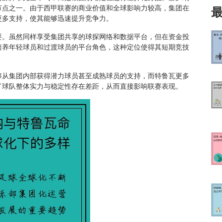
节点之一。由于西甲联赛的商业价值和全球影响力较高，集团在
更多支持，使其能够迅速提升竞争力。
要。虽然同样享受集团共享的球探网络和数据平台，但在资金投
培养年轻球员和过渡球员的平台角色，这种定位使得其短期竞技
够从集团内部获得潜力球员甚至成熟球员的支持，而特鲁瓦更多
了球队整体实力与稳定性存在差距，从而直接影响联赛表现。