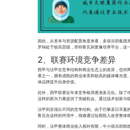
因此，从资本与资源配置角度来看，多俱乐部集团并
罗纳处于较高层级，而特鲁瓦则更像培养平台，这
2、联赛环境竞争差异
西甲与法甲在竞争结构和商业生态上的差异，也对
赛之一，拥有成熟的商业体系和较高的媒体曝光度
体品牌提升自身价值。
此外，西甲联赛近年来竞争格局逐渐多元化。除了
这样的新兴力量提供了突破机会。通过战术创新与
法甲则呈现出不同的竞争结构。由于巴黎圣日耳曼
鲁瓦在这样的环境中，很难通过短期投入改变整体
同时，法甲整体商业收入相对有限，中小俱乐部财