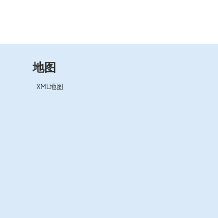
地图
XML地图