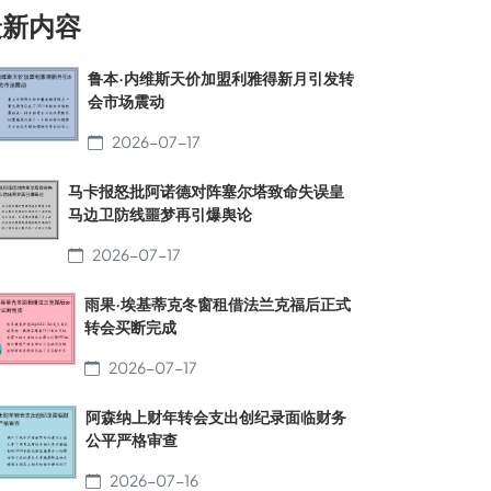
最新内容
鲁本·内维斯天价加盟利雅得新月引发转
会市场震动
2026-07-17
马卡报怒批阿诺德对阵塞尔塔致命失误皇
马边卫防线噩梦再引爆舆论
2026-07-17
雨果·埃基蒂克冬窗租借法兰克福后正式
转会买断完成
2026-07-17
阿森纳上财年转会支出创纪录面临财务
公平严格审查
2026-07-16