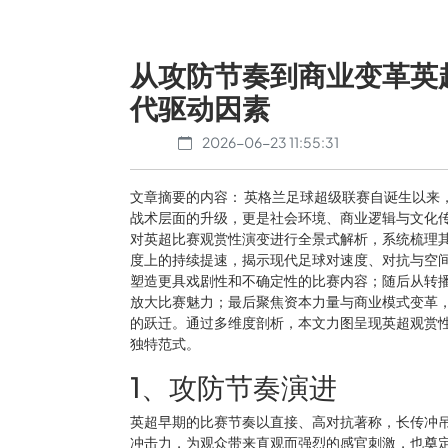
从攻防节奏到商业变革英
代驱动因素
2026-06-23 11:55:31
文章摘要的内容： 英格兰足球超级联赛自诞生以来
战术层面的升级，更是社会环境、商业逻辑与文化传
对英超比赛观赏性演变进行全景式解析，系统梳理
度上的持续提速，揭示现代足球对速度、对抗与空
塑造更具戏剧性和不确定性的比赛内容；随后从转
放大比赛魅力；最后聚焦资本力量与商业模式变革，
的跃迁。通过多维度剖析，本文力图呈现英超观赏
独特范式。
1、攻防节奏演进
英超早期的比赛节奏以直接、高对抗著称，长传冲
冲击力，为观众带来直观而强烈的感官刺激，也奠定