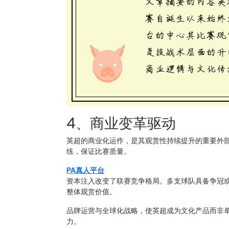
4、商业变革驱动
英超的商业化运作，是其观赏性持续提升的重要外
练，保证比赛质量。
PA真人平台
资本注入改变了联赛竞争格局。多支球队具备争冠或
整体观赏价值。
品牌运营与全球化战略，使英超成为文化产品而非
力。