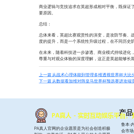
商业逻辑与竞技追求在英超形成相对平衡，既保证
要原因。
总结：
总体来看，英超比赛观赏性的演变，是攻防节奏、
度的提升，而是一个系统性升级过程，在不同历史
在未来，随着科技进一步渗透、商业模式持续进化
尊重与对观众体验的深度理解，这正是英超能够长
上一篇
从战术心理体能到管理多维透视世界杯大比
下一篇
从数据看加维对阵皇马世界杯预选赛进攻端
产品
鲁本·
PA真人官网的企业愿景是为社会创造积极
会市场