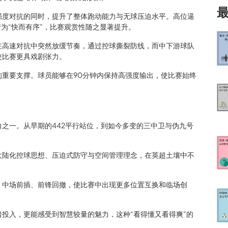
强度对抗的同时，提升了整体跑动能力与无球压迫水平。高位逼
变为“快而有序”，比赛观赏性随之显著提升。
在高速对抗中突然放缓节奏，通过控球撕裂防线，而中下游球队
使比赛更具戏剧张力。
重要支撑。球员能够在90分钟内保持高强度输出，使比赛始终
之一。从早期的442平行站位，到如今多变的三中卫与伪九号
。
大陆化控球思想、压迫式防守与空间管理理念，在英超土壤中不
、中场前插、前锋回撤，使比赛中出现更多位置互换和临场创
投入，更能感受到智慧较量的魅力，这种“看得懂又看得爽”的