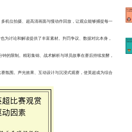
。多机位拍摄、超高清画面与慢动作回放，让观众能够捕捉每一
时也为讨论和解读提供了丰富素材。判罚争议、数据对比本身，
分钟的限制。精彩集锦、战术解析与球员故事在赛后持续发酵，
比赛氛围。声光效果、互动设计与沉浸式观赛，使英超成为综合