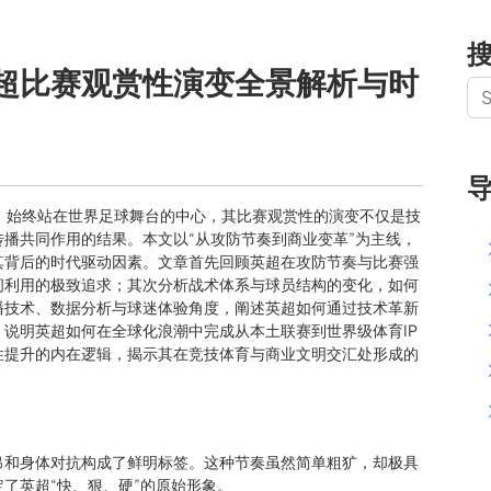
超比赛观赏性演变全景解析与时
，始终站在世界足球舞台的中心，其比赛观赏性的演变不仅是技
播共同作用的结果。本文以“从攻防节奏到商业变革”为主线，
其背后的时代驱动因素。文章首先回顾英超在攻防节奏与比赛强
间利用的极致追求；其次分析战术体系与球员结构的变化，如何
播技术、数据分析与球迷体验角度，阐述英超如何通过技术革新
说明英超如何在全球化浪潮中完成从本土联赛到世界级体育IP
性提升的内在逻辑，揭示其在竞技体育与商业文明交汇处形成的
吊和身体对抗构成了鲜明标签。这种节奏虽然简单粗犷，却极具
了英超“快、狠、硬”的原始形象。