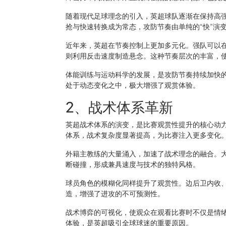
随着现代足球理念的引入，英超球队逐渐在保持高
抢与快速转换成为常态，攻防节奏由单纯的“快”演
近年来，英超在节奏控制上更加多元化。强队可以
则利用反击速度制造悬念。这种节奏层次的丰富，
体能训练与运动科学的发展，是攻防节奏持续加快的
处于动态变化之中，极大增强了观赏体验。
2、战术体系革新
英超战术体系的演变，是比赛观赏性提升的核心动力
体系，战术复杂度显著提高，为比赛注入更多变化
外籍主教练的大量涌入，加速了战术理念的融合。
断碰撞，形成兼具速度与技术的独特风格。
球员角色的模糊化同样提升了观赏性。边后卫内收
造，增强了进攻的不可预测性。
战术博弈的可视化，使观众在观看比赛时不仅是情绪
体验，是英超吸引全球球迷的重要原因。