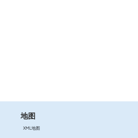
地图
XML地图