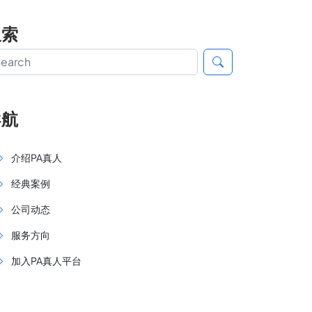
搜索
导航
介绍PA真人
经典案例
公司动态
服务方向
加入PA真人平台