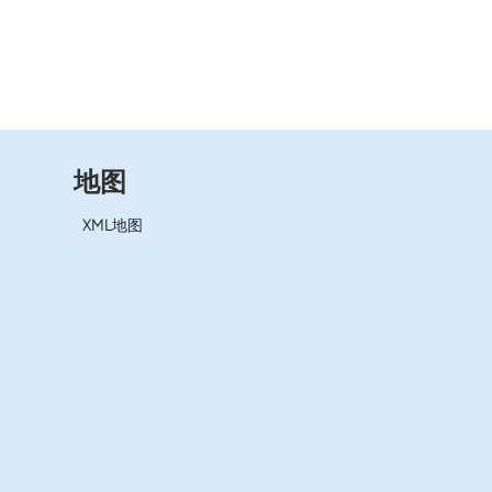
地图
XML地图