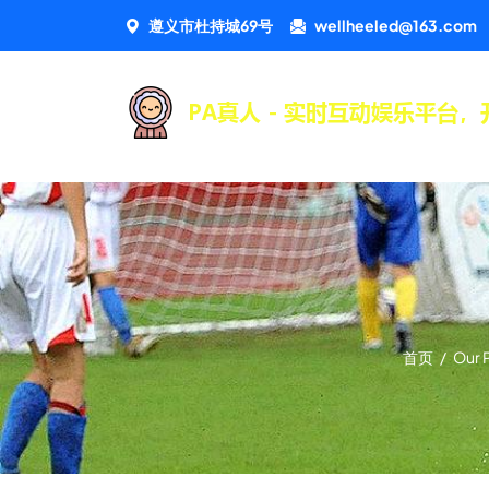
遵义市杜持城69号
wellheeled@163.com
首页
/
Our 