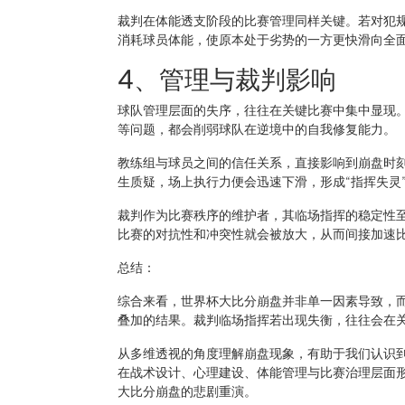
裁判在体能透支阶段的比赛管理同样关键。若对犯
消耗球员体能，使原本处于劣势的一方更快滑向全
4、管理与裁判影响
球队管理层面的失序，往往在关键比赛中集中显现
等问题，都会削弱球队在逆境中的自我修复能力。
教练组与球员之间的信任关系，直接影响到崩盘时
生质疑，场上执行力便会迅速下滑，形成“指挥失灵
裁判作为比赛秩序的维护者，其临场指挥的稳定性
比赛的对抗性和冲突性就会被放大，从而间接加速
总结：
综合来看，世界杯大比分崩盘并非单一因素导致，
叠加的结果。裁判临场指挥若出现失衡，往往会在
从多维透视的角度理解崩盘现象，有助于我们认识
在战术设计、心理建设、体能管理与比赛治理层面
大比分崩盘的悲剧重演。