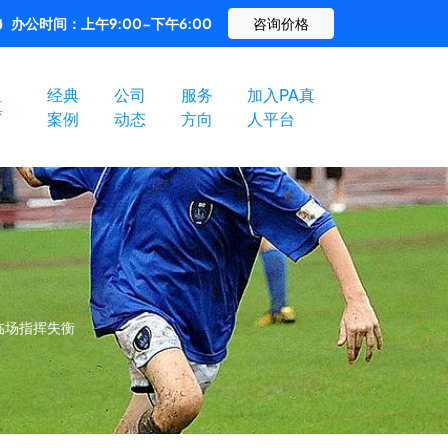
办公时间：上午9:00-下午6:00
咨询价格
经典
公司
服务
加入PA真
真
案例
动态
方向
人平台
临场指挥失衡