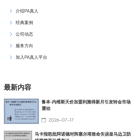
介绍PA真人
经典案例
公司动态
服务方向
加入PA真人平台
最新内容
鲁本·内维斯天价加盟利雅得新月引发转会市场
震动
2026-07-17
马卡报怒批阿诺德对阵塞尔塔致命失误皇马边卫防