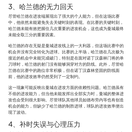
3、哈兰德的无力回天
尽管哈兰德在进攻端展现出了强大的个人能力，但在这场比赛
中，他依然未能避免失去关键时刻的表现。在比赛的关键时刻，
哈兰德未能有效把握住几次重要的进攻机会，这也成为曼城最终
未能全取三分的重要因素。
哈兰德的存在无疑是曼城进攻线上的一大利器，但这场比赛中的
机会并没有完全转化为进球。比赛的上半场，哈兰德在几次极为
接近的机会中未能完成破门，特别是在面对诺丁汉森林门将的单
刀球时，哈兰德的射门没有能够洞穿对方的防线。此外，尽管哈
兰德在比赛中的跑位非常积极，但在诺丁汉森林坚固的防线面
前，他的进攻效率仍然受到了一定制约。
这一现象可能反映出曼城在进攻方面的依赖性问题。哈兰德虽有
不俗的进攻能力，但当他未能发挥出全部实力时，曼城的整体进
攻也会受到很大影响。尽管球队其他球员如德布劳内等也有创造
机会的能力，但缺少了哈兰德的制胜进球，球队的进攻效率便出
现了波动。
4、补时失误与心理压力