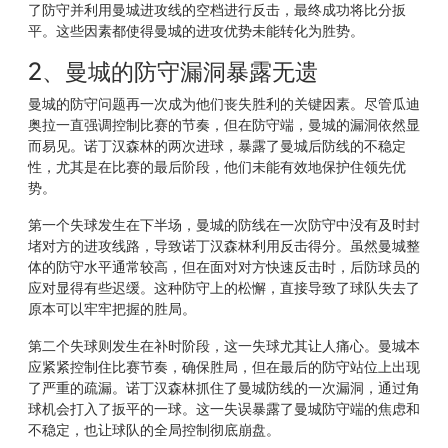
了防守并利用曼城进攻线的空档进行反击，最终成功将比分扳
平。这些因素都使得曼城的进攻优势未能转化为胜势。
2、曼城的防守漏洞暴露无遗
曼城的防守问题再一次成为他们丧失胜利的关键因素。尽管瓜迪
奥拉一直强调控制比赛的节奏，但在防守端，曼城的漏洞依然显
而易见。诺丁汉森林的两次进球，暴露了曼城后防线的不稳定
性，尤其是在比赛的最后阶段，他们未能有效地保护住领先优
势。
第一个失球发生在下半场，曼城的防线在一次防守中没有及时封
堵对方的进攻线路，导致诺丁汉森林利用反击得分。虽然曼城整
体的防守水平通常较高，但在面对对方快速反击时，后防球员的
应对显得有些迟缓。这种防守上的松懈，直接导致了球队失去了
原本可以牢牢把握的胜局。
第二个失球则发生在补时阶段，这一失球尤其让人痛心。曼城本
应紧紧控制住比赛节奏，确保胜局，但在最后的防守站位上出现
了严重的疏漏。诺丁汉森林抓住了曼城防线的一次漏洞，通过角
球机会打入了扳平的一球。这一失误暴露了曼城防守端的焦虑和
不稳定，也让球队的全局控制彻底崩盘。