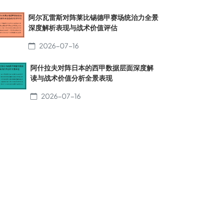
阿尔瓦雷斯对阵莱比锡德甲赛场统治力全景
深度解析表现与战术价值评估
2026-07-16
阿什拉夫对阵日本的西甲数据层面深度解
读与战术价值分析全景表现
2026-07-16