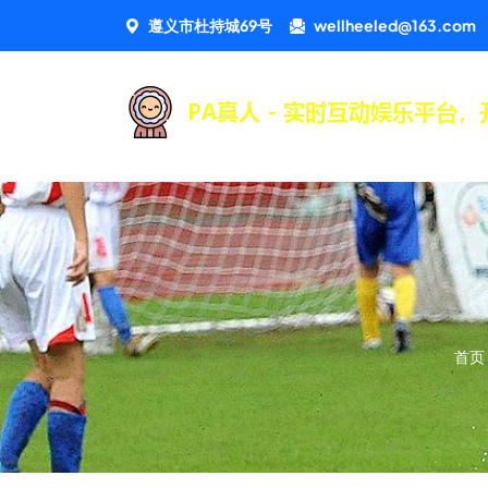
遵义市杜持城69号
wellheeled@163.com
首页