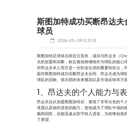
斯图加特成功买断昂达夫
球员
2026-05-09 12:31:15
斯图加特足球俱乐部近日宣布，成功与昂达夫（Orel
夫的加盟和买断，标志着他将继续作为球队的核心
对昂达夫本人而言是一次职业生涯的重要转折点，
面对斯图加特成功买断昂达夫合同、昂达夫成为球
球队的贡献、俱乐部的未来规划以及市场反响等方
1、昂达夫的个人能力与
昂达夫自从加盟斯图加特后，展现了非常出色的个
准度以及组织进攻的能力，使他成为了球队中场的
截和回防，还能迅速从防守转入进攻，为前锋创造
了厚望。