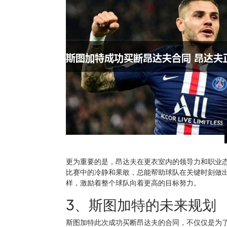
更为重要的是，昂达夫在更衣室内的领导力和职业态
比赛中的冷静和果敢，总能帮助球队在关键时刻做
样，激励着整个球队向着更高的目标努力。
3、斯图加特的未来规划
斯图加特此次成功买断昂达夫的合同，不仅仅是为