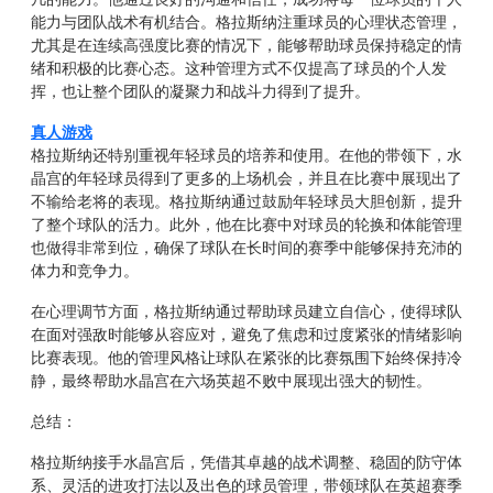
能力与团队战术有机结合。格拉斯纳注重球员的心理状态管理，
尤其是在连续高强度比赛的情况下，能够帮助球员保持稳定的情
绪和积极的比赛心态。这种管理方式不仅提高了球员的个人发
挥，也让整个团队的凝聚力和战斗力得到了提升。
真人游戏
格拉斯纳还特别重视年轻球员的培养和使用。在他的带领下，水
晶宫的年轻球员得到了更多的上场机会，并且在比赛中展现出了
不输给老将的表现。格拉斯纳通过鼓励年轻球员大胆创新，提升
了整个球队的活力。此外，他在比赛中对球员的轮换和体能管理
也做得非常到位，确保了球队在长时间的赛季中能够保持充沛的
体力和竞争力。
在心理调节方面，格拉斯纳通过帮助球员建立自信心，使得球队
在面对强敌时能够从容应对，避免了焦虑和过度紧张的情绪影响
比赛表现。他的管理风格让球队在紧张的比赛氛围下始终保持冷
静，最终帮助水晶宫在六场英超不败中展现出强大的韧性。
总结：
格拉斯纳接手水晶宫后，凭借其卓越的战术调整、稳固的防守体
系、灵活的进攻打法以及出色的球员管理，带领球队在英超赛季