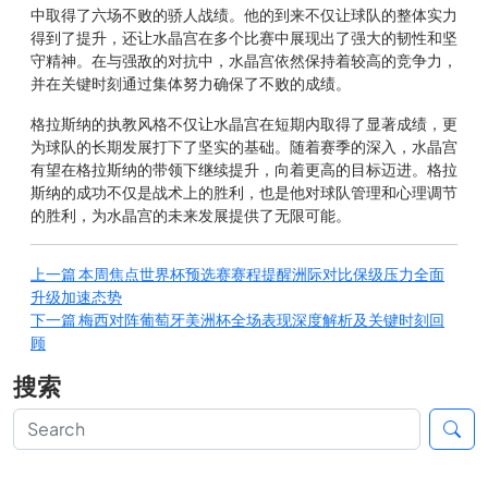
中取得了六场不败的骄人战绩。他的到来不仅让球队的整体实力
得到了提升，还让水晶宫在多个比赛中展现出了强大的韧性和坚
守精神。在与强敌的对抗中，水晶宫依然保持着较高的竞争力，
并在关键时刻通过集体努力确保了不败的成绩。
格拉斯纳的执教风格不仅让水晶宫在短期内取得了显著成绩，更
为球队的长期发展打下了坚实的基础。随着赛季的深入，水晶宫
有望在格拉斯纳的带领下继续提升，向着更高的目标迈进。格拉
斯纳的成功不仅是战术上的胜利，也是他对球队管理和心理调节
的胜利，为水晶宫的未来发展提供了无限可能。
上一篇
本周焦点世界杯预选赛赛程提醒洲际对比保级压力全面
升级加速态势
下一篇
梅西对阵葡萄牙美洲杯全场表现深度解析及关键时刻回
顾
搜索