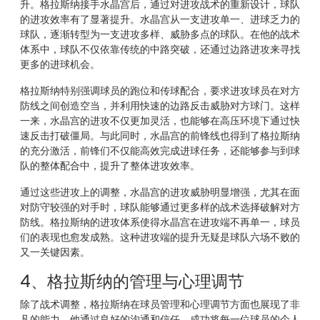
升。格拉斯纳接手水晶宫后，通过对进攻战术的重新设计，球队
的进攻效率有了显著提升。水晶宫从一支进攻单一、进球乏力的
球队，逐渐转型为一支进攻多样、威胁多点的球队。在他的战术
体系中，球队不仅依靠传统的中路突破，还通过边路进攻来寻找
更多的进球机会。
格拉斯纳特别强调球员的跑位和传球配合，要求进攻球员在对方
防线之间创造空当，并利用快速的边路反击威胁对方球门。这样
一来，水晶宫的进攻不仅更加灵活，也能够在高压环境下通过快
速反击打破僵局。与此同时，水晶宫的前锋线也得到了格拉斯纳
的充分激活，前锋们不仅能高效完成进球任务，还能够参与到球
队的整体配合中，提升了整体进攻效率。
通过这些进攻上的调整，水晶宫的进攻威胁明显增强，尤其在面
对防守较强的对手时，球队能够通过更多样的战术选择破解对方
防线。格拉斯纳的进攻体系使得水晶宫在进攻端不再单一，球员
们的表现也愈发成熟。这种进攻端的提升无疑是球队六场不败的
又一关键因素。
4、格拉斯纳的管理与心理调节
除了战术调整，格拉斯纳在球员管理和心理调节方面也展现了非
凡的能力。他通过良好的沟通和信任，成功将每一位球员的个人