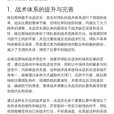
1、战术体系的提升与完善
格拉斯纳接手水晶宫后，首先对球队的战术体系进行了彻底的改
革。他从比赛的整体节奏、控球比率到攻防转换，均做出了大刀
阔斧的调整。水晶宫长期以来的困境在于战术缺乏深度和灵活
性，格拉斯纳的到来给了球队新的战术思路和方法。他强调控球
与防守之间的平衡，并且注重快速反击的战术打法。球队不再单
纯依赖高压逼抢，而是通过更为细腻的传控配合和积极的跑动，
减少了无谓的失误，增强了比赛中的稳定性。
在格拉斯纳的战术理念中，他要求球队在进攻时保持足够的宽
度，通过边路传中来创造进攻空间，同时让中场球员积极参与到
进攻中，为前锋提供支援。这种战术体系使得水晶宫在进攻端不
再单一，能够通过多种方式威胁对方球门。在防守方面，格拉斯
纳则注重团队协作，强调防线的紧凑性，并要求边后卫快速回
追，确保防守的厚度。整体战术调整让水晶宫的比赛风格变得更
加现代化和高效。
通过这种全方位的战术提升，水晶宫在多个重要比赛中展现出了
前所未有的韧性和稳定性，尽管面对一些实力较强的对手，球队
依然能够坚持自己的战术打法，不轻易崩盘。在英超这样的高强