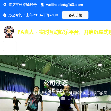
遵义市杜持城69号
wellheeled@163.com
办公时间：上午9:00-下午6:00
咨询价格
公司动态
首页
/
Our News
/
格拉斯纳接手水晶宫后引领球队英超六场不败展
现出强大韧性