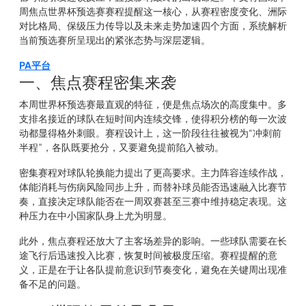
周焦点世界杯预选赛赛程提醒这一核心，从赛程密度变化、洲际
对比格局、保级压力传导以及未来走势加速四个方面，系统解析
当前预选赛所呈现出的紧张态势与深层逻辑。
PA平台
一、焦点赛程密集来袭
本周世界杯预选赛最直观的特征，便是焦点场次的高度集中。多
支排名接近的球队在短时间内连续交锋，使得积分榜的每一次波
动都显得格外刺眼。赛程设计上，这一阶段往往被视为“冲刺前
半程”，各队既要抢分，又要避免提前陷入被动。
密集赛程对球队轮换能力提出了更高要求。主力阵容连续作战，
体能消耗与伤病风险同步上升，而替补球员能否迅速融入比赛节
奏，直接决定球队能否在一周双赛甚至三赛中维持稳定表现。这
种压力在中小国家队身上尤为明显。
此外，焦点赛程还放大了主客场差异的影响。一些球队需要在长
途飞行后迅速投入比赛，恢复时间被极度压缩。赛程提醒的意
义，正是在于让各队提前意识到节奏变化，避免在关键周出现准
备不足的问题。