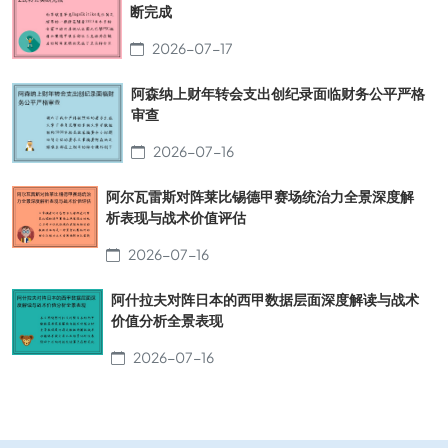
断完成
2026-07-17
阿森纳上财年转会支出创纪录面临财务公平严格
审查
2026-07-16
阿尔瓦雷斯对阵莱比锡德甲赛场统治力全景深度解
析表现与战术价值评估
2026-07-16
阿什拉夫对阵日本的西甲数据层面深度解读与战术
价值分析全景表现
2026-07-16