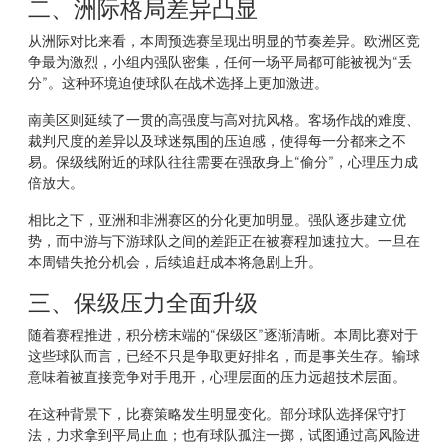
二、洲际格局差异凸显
从洲际对比来看，本周预选赛呈现出明显的节奏差异。欧洲区竞
争最为激烈，小组内强队密集，任何一场平局都可能被视为“丢
分”。这种环境迫使球队在战术选择上更加激进。
南美区则延续了一贯的高强度与高对抗风格。客场作战的难度、
裁判尺度的差异以及球迷氛围的压迫感，使得每一分都来之不
易。保级线附近的球队往往需要在强敌身上“偷分”，心理压力成
倍放大。
相比之下，亚洲和非洲赛区的分化更加明显。强队逐步建立优
势，而中游与下游球队之间的差距正在被赛程加速拉大。一旦在
本周错失抢分机会，后续追赶成本将急剧上升。
三、保级压力全面升级
随着赛程推进，积分榜末端的“保级区”逐渐清晰。本周比赛对于
这些球队而言，已经不只是争取更好排名，而是事关生存。输球
意味着被直接竞争对手甩开，心理层面的压力远超技术层面。
在这种背景下，比赛策略发生明显变化。部分球队选择保守打
法，力求拿到平局止血；也有球队孤注一掷，试图通过高风险进