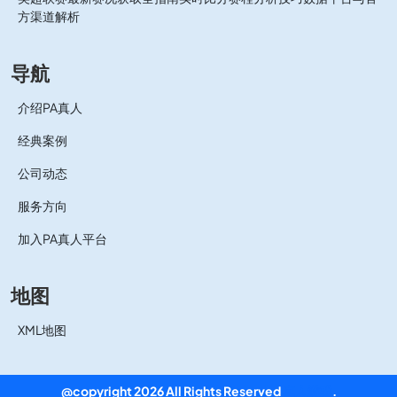
方渠道解析
导航
介绍PA真人
经典案例
公司动态
服务方向
加入PA真人平台
地图
XML地图
@copyright 2026 All Rights Reserved
真人游戏
.