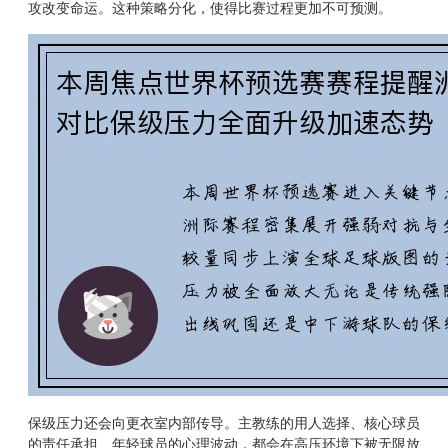
攻改变命运。这种策略分化，使得比赛过程更加不可预测。
保级压力还会向更衣室内部传导。主教练的用人选择、核心球员
的责任承担、年轻球员的心理波动，都会在高压环境下被无限放