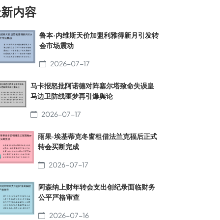
最新内容
鲁本·内维斯天价加盟利雅得新月引发转
会市场震动
2026-07-17
马卡报怒批阿诺德对阵塞尔塔致命失误皇
马边卫防线噩梦再引爆舆论
2026-07-17
雨果·埃基蒂克冬窗租借法兰克福后正式
转会买断完成
2026-07-17
阿森纳上财年转会支出创纪录面临财务
公平严格审查
2026-07-16