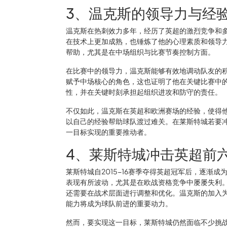
3、温克斯的领导力与经
温克斯在热刺效力多年，经历了英超的激烈竞争和
在技术上更加成熟，也锤炼了他的心理素质和领导
帮助，尤其是在中场组织与比赛节奏控制方面。
在比赛中的领导力，温克斯能够有效地调动队友的
赋予中场核心的角色，这也证明了他在关键比赛中
性，并在关键时刻承担起组织进攻和防守的责任。
不仅如此，温克斯在英超和欧洲赛场的经验，使得
以自己的经验帮助球队渡过难关。在莱斯特城若要
一目标实现的重要推动者。
4、莱斯特城冲击英超前
莱斯特城自2015-16赛季夺得英超冠军后，逐渐
表现有所波动，尤其是在欧战资格竞争中屡屡失利
还需要在战术层面进行调整和优化。温克斯的加入
能力将成为球队前进的重要动力。
然而，要实现这一目标，莱斯特城仍然面临不少挑