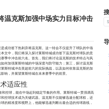
将温克斯加强中场实力目标冲击
疑是成功签下热刺弃将温克斯。这一转会不仅提升了球队的中场
在本文中，我们将深入探讨莱斯特城成功签下温克斯对球队的意
超赛季中冲击前六名。首先，我们将讨论温克斯的技术特点与风
约如何加强莱斯特城的中场深度与防守能力；第三，探讨温克斯
察莱斯特城冲击英超前六的实际挑战，以及如何依靠温克斯的加
远影响，并展望莱斯特城在未来赛季中的前景。
战术适应性
传和控球，能在中场起到稳定节奏的作用。莱斯特城一贯强调高
球和控球技术成为关键武器。温克斯不仅能够迅速分配球权，还
传球的精准度和视野上，他能够迅速判断出最合适的传球路线，