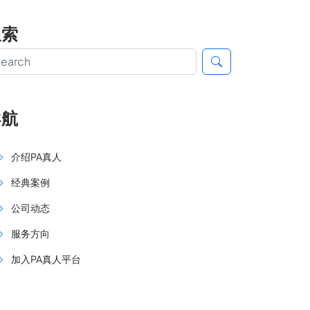
搜索
导航
介绍PA真人
经典案例
公司动态
服务方向
加入PA真人平台