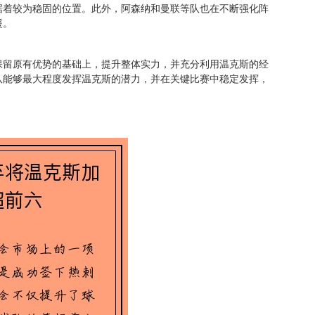
据着较为稳固的位置。此外，阿森纳和曼联等队也在不断强化阵
援。
保留原有优势的基础上，提升整体实力，并充分利用温克斯的经
队能够最大程度发挥温克斯的潜力，并在关键比赛中稳定发挥，