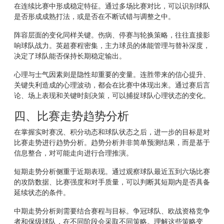
在连续比赛中形成稳定特征。通过多场比赛对比，可以识别球队
是否形成成熟打法，或是否在不断试错与调整之中。
阵容层面的变化同样关键。伤病、停赛与轮换策略，往往直接影
响球队战力。英超赛程密集，主力球员的体能管理与替补深度，
决定了球队能否保持长期稳定输出。
心理与士气因素则是隐性却重要的变量。连胜带来的信心提升、
关键失利造成的心理波动，都会在比赛中体现出来。通过赛后言
论、场上表现和关键时刻决策，可以捕捉球队心理状态的变化。
四、比赛走势趋势分析
在掌握实时赛况、积分动态和球队状态之后，进一步的目标是对
比赛走势进行趋势分析。趋势分析并非简单预测结果，而是基于
信息整合，对可能走向进行合理推演。
短期走势分析侧重于近期表现。通过观察球队最近五到六场比赛
的攻防数据、比赛强度和对手质量，可以判断其短期内是否具备
延续状态的条件。
中期走势分析则需要结合赛程与目标。争冠球队、欧战资格竞争
者和保级球队，在不同阶段会采取不同策略。理解这些策略变