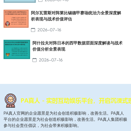
阿尔瓦雷斯对阵莱比锡德甲赛场统治力全景深度解
析表现与战术价值评估
2026-07-16
阿什拉夫对阵日本的西甲数据层面深度解读与战术
价值分析全景表现
2026-07-16
PA真人官网的企业愿景是为社会创造积极影响，改善生活。PA真人
平台的企业愿景是为社会创造积极影响，改善生活。PA真人集团积极
参与社会责任倡议，为社会带来积极影响。