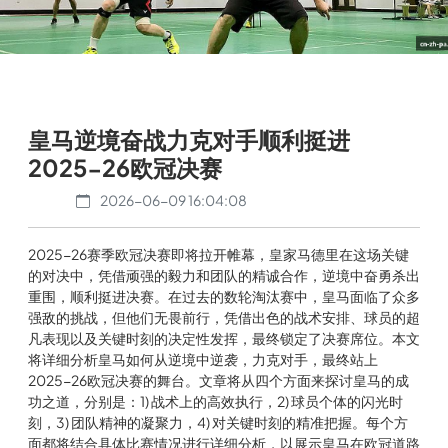
皇马逆境奋战力克对手顺利挺进
2025-26欧冠决赛
2026-06-09 16:04:08
2025-26赛季欧冠决赛即将拉开帷幕，皇家马德里在这场关键
的对决中，凭借顽强的毅力和团队的精诚合作，逆境中奋勇杀出
重围，顺利挺进决赛。在过去的数轮淘汰赛中，皇马面临了众多
强敌的挑战，但他们无畏前行，凭借出色的战术安排、球员的超
凡表现以及关键时刻的决定性发挥，最终锁定了决赛席位。本文
将详细分析皇马如何从逆境中逆袭，力克对手，最终站上
2025-26欧冠决赛的舞台。文章将从四个方面来探讨皇马的成
功之道，分别是：1) 战术上的高效执行，2) 球员个体的闪光时
刻，3) 团队精神的凝聚力，4) 对关键时刻的精准把握。每个方
面都将结合具体比赛情况进行详细分析，以展示皇马在欧冠道路