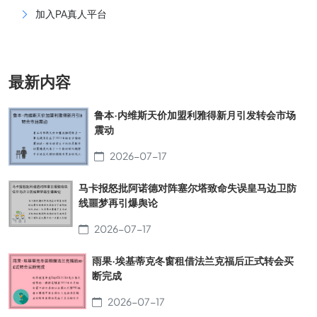
加入PA真人平台
最新内容
鲁本·内维斯天价加盟利雅得新月引发转会市场
震动
2026-07-17
马卡报怒批阿诺德对阵塞尔塔致命失误皇马边卫防
线噩梦再引爆舆论
2026-07-17
雨果·埃基蒂克冬窗租借法兰克福后正式转会买
断完成
2026-07-17