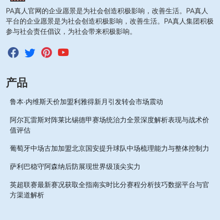
PA真人官网的企业愿景是为社会创造积极影响，改善生活。PA真人
平台的企业愿景是为社会创造积极影响，改善生活。PA真人集团积极
参与社会责任倡议，为社会带来积极影响。
产品
鲁本·内维斯天价加盟利雅得新月引发转会市场震动
阿尔瓦雷斯对阵莱比锡德甲赛场统治力全景深度解析表现与战术价
值评估
葡萄牙中场古加加盟北京国安提升球队中场梳理能力与整体控制力
萨利巴稳守阿森纳后防展现世界级顶尖实力
英超联赛最新赛况获取全指南实时比分赛程分析技巧数据平台与官
方渠道解析