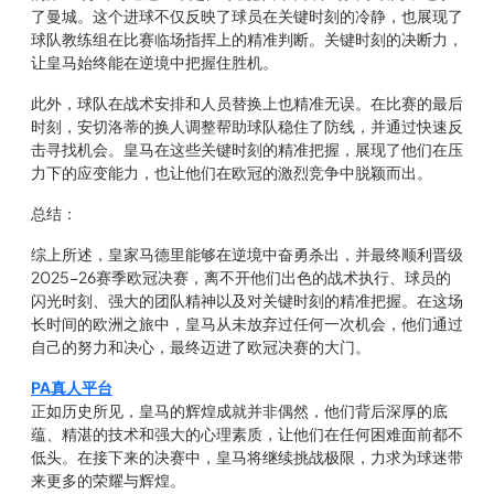
了曼城。这个进球不仅反映了球员在关键时刻的冷静，也展现了
球队教练组在比赛临场指挥上的精准判断。关键时刻的决断力，
让皇马始终能在逆境中把握住胜机。
此外，球队在战术安排和人员替换上也精准无误。在比赛的最后
时刻，安切洛蒂的换人调整帮助球队稳住了防线，并通过快速反
击寻找机会。皇马在这些关键时刻的精准把握，展现了他们在压
力下的应变能力，也让他们在欧冠的激烈竞争中脱颖而出。
总结：
综上所述，皇家马德里能够在逆境中奋勇杀出，并最终顺利晋级
2025-26赛季欧冠决赛，离不开他们出色的战术执行、球员的
闪光时刻、强大的团队精神以及对关键时刻的精准把握。在这场
长时间的欧洲之旅中，皇马从未放弃过任何一次机会，他们通过
自己的努力和决心，最终迈进了欧冠决赛的大门。
PA真人平台
正如历史所见，皇马的辉煌成就并非偶然，他们背后深厚的底
蕴、精湛的技术和强大的心理素质，让他们在任何困难面前都不
低头。在接下来的决赛中，皇马将继续挑战极限，力求为球迷带
来更多的荣耀与辉煌。