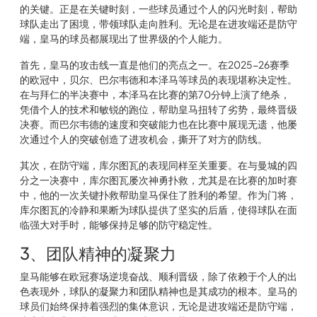
的关键。正是在关键时刻，一些球员通过个人的闪光时刻，帮助
球队走出了困境，带领球队走向胜利。无论是在进攻端还是防守
端，皇马的球员都展现出了世界级的个人能力。
首先，皇马的攻击线一直是他们的亮点之一。在2025-26赛季
的欧冠中，贝尔、巴尔韦德和本泽马等球员的表现堪称决定性。
在与拜仁的半决赛中，本泽马在比赛的第70分钟上演了绝杀，
凭借个人的技术和敏锐的跑位，帮助皇马扭转了劣势，最终晋级
决赛。而巴尔韦德的速度和突破能力也在比赛中展现无遗，他屡
次通过个人的突破创造了进攻机会，撕开了对方的防线。
其次，在防守端，库尔图瓦的表现同样至关重要。在与曼城的四
分之一决赛中，库尔图瓦屡次神勇扑救，尤其是在比赛的加时赛
中，他的一次关键扑救帮助皇马保住了胜利的希望。作为门将，
库尔图瓦的冷静和果断为球队提供了坚实的后盾，使得球队在面
临强大对手时，能够保持足够的防守稳定性。
3、团队精神的凝聚力
皇马能够在欧冠赛场逆境奋战、顺利晋级，除了依赖于个人的出
色表现外，球队的凝聚力和团队精神也是其成功的根本。皇马的
球员们始终保持着强烈的集体意识，无论是进攻端还是防守端，