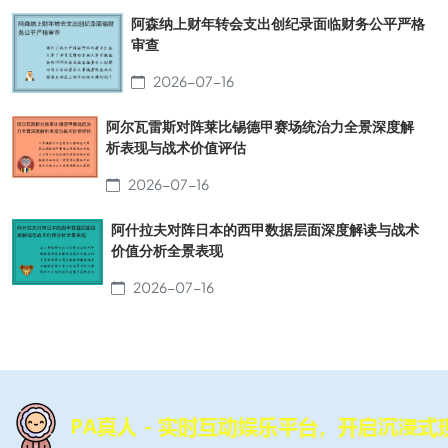
阿森纳上财年转会支出创纪录面临财务公平严格
审查
2026-07-16
阿尔瓦雷斯对阵莱比锡德甲赛场统治力全景深度解
析表现与战术价值评估
2026-07-16
阿什拉夫对阵日本的西甲数据层面深度解读与战术
价值分析全景表现
2026-07-16