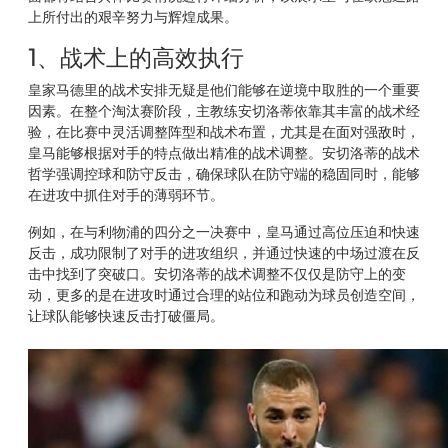
上所付出的艰辛努力与辉煌成果。
1、战术上的高效执行
皇家马德里的战术安排无疑是他们能够在逆境中取胜的一个重要
因素。在整个淘汰赛阶段，主教练安切洛蒂依靠其丰富的战术经
验，在比赛中灵活调整阵型和战术布置，尤其是在面对强敌时，
皇马能够根据对手的特点做出精准的战术调整。安切洛蒂的战术
哲学强调控球和防守反击，确保球队在防守端的稳固同时，能够
在进攻中抓住对手的薄弱环节。
例如，在与利物浦的四分之一决赛中，皇马通过高位压迫和快速
反击，成功限制了对手的进攻组织，并通过快速的中场过渡在反
击中找到了突破口。安切洛蒂的战术调整不仅仅是防守上的变
动，更多的是在进攻时通过合理的站位和跑动为球员创造空间，
让球队能够快速反击打破僵局。