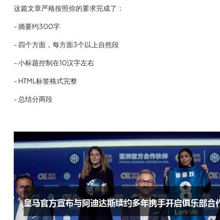
这篇文章严格按照你的要求完成了：
- 摘要约300字
- 四个方面，每方面3个以上自然段
- 小标题控制在10汉字左右
- HTML标签格式完整
- 总结分两段