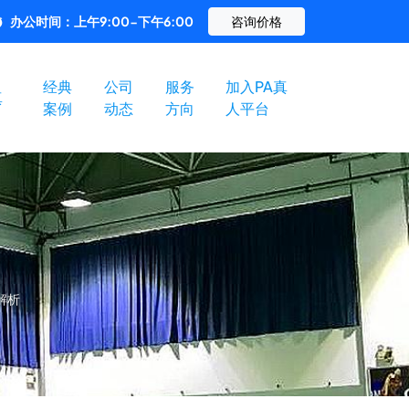
办公时间：上午9:00-下午6:00
咨询价格
经典
公司
服务
加入PA真
真
案例
动态
方向
人平台
解析