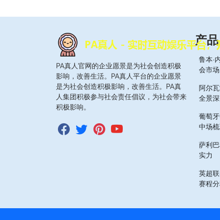
产品
鲁本·
PA真人官网的企业愿景是为社会创造积极
会市场
影响，改善生活。PA真人平台的企业愿景
是为社会创造积极影响，改善生活。PA真
阿尔瓦
人集团积极参与社会责任倡议，为社会带来
全景深
积极影响。
葡萄牙
中场梳
萨利巴
实力
英超联
赛程分