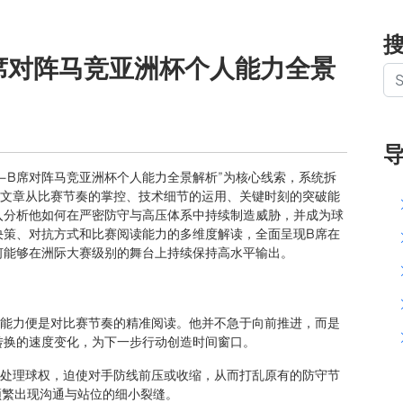
席对阵马竞亚洲杯个人能力全景
—B席对阵马竞亚洲杯个人能力全景解析”为核心线索，系统拆
。文章从比赛节奏的掌控、技术细节的运用、关键时刻的突破能
入分析他如何在严密防守与高压体系中持续制造威胁，并成为球
决策、对抗方式和比赛阅读能力的多维度解读，全面呈现B席在
何能够在洲际大赛级别的舞台上持续保持高水平输出。
心能力便是对比赛节奏的精准阅读。他并不急于向前推进，而是
转换的速度变化，为下一步行动创造时间窗口。
速处理球权，迫使对手防线前压或收缩，从而打乱原有的防守节
频繁出现沟通与站位的细小裂缝。