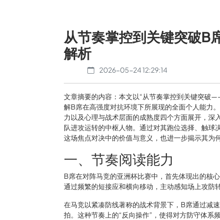
从节奏掌控到关键突破B
解析
2026-05-24 12:29:14
文章摘要的内容：本文以“从节奏掌控到关键突破—
解B席在高强度对抗环境下所展现的全面个人能力
力以及心理与战术层面的成熟度四个方面展开，深
队进攻运转的中枢人物。通过对其跑位选择、触球
这场焦点对决中的价值与意义，也进一步揭示其为
一、节奏阅读能力
B席在对阵马竞的亚洲杯比赛中，首先体现出的核
通过频繁的短接应和横向移动，主动感知场上攻防
在马竞以紧凑防线著称的战术背景下，B席通过减
拍。这种节奏上的“反向操作”，使得对方防守体系