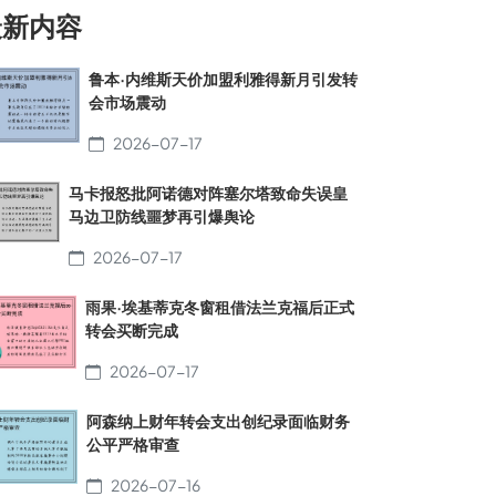
最新内容
鲁本·内维斯天价加盟利雅得新月引发转
会市场震动
2026-07-17
马卡报怒批阿诺德对阵塞尔塔致命失误皇
马边卫防线噩梦再引爆舆论
2026-07-17
雨果·埃基蒂克冬窗租借法兰克福后正式
转会买断完成
2026-07-17
阿森纳上财年转会支出创纪录面临财务
公平严格审查
2026-07-16