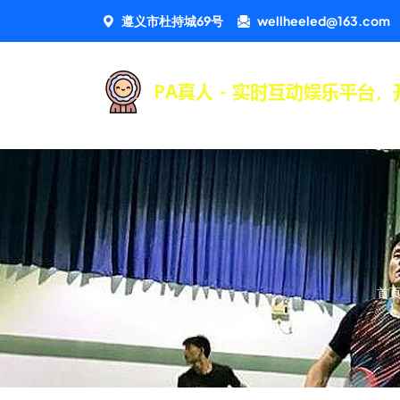
遵义市杜持城69号
wellheeled@163.com
首