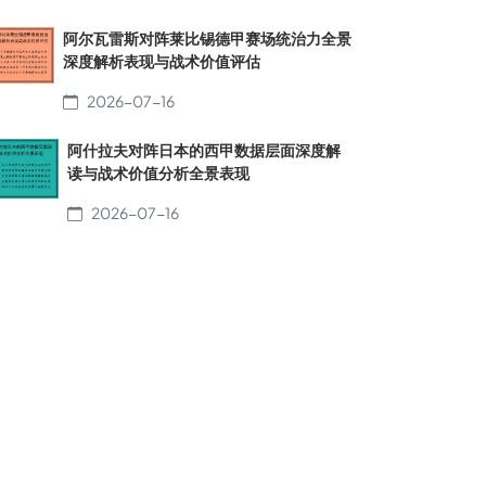
阿尔瓦雷斯对阵莱比锡德甲赛场统治力全景
深度解析表现与战术价值评估
2026-07-16
阿什拉夫对阵日本的西甲数据层面深度解
读与战术价值分析全景表现
2026-07-16