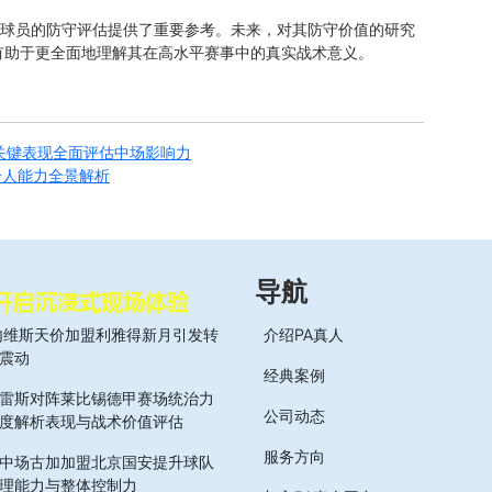
场球员的防守评估提供了重要参考。未来，对其防守价值的研究
有助于更全面地理解其在高水平赛事中的真实战术意义。
关键表现全面评估中场影响力
个人能力全景解析
导航
内维斯天价加盟利雅得新月引发转
介绍PA真人
震动
经典案例
雷斯对阵莱比锡德甲赛场统治力
公司动态
度解析表现与战术价值评估
服务方向
中场古加加盟北京国安提升球队
理能力与整体控制力