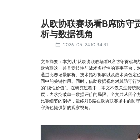
从欧协联赛场看B席防守
析与数据视角
2026-05-24 10:34:31
文章摘要：本文以“从欧协联赛场看B席防守贡献与
欧协联这一兼具竞技性与战术多样性的赛事平台，
通过比赛场景解析、技术指标拆解以及战术角色定
同中的关键作用。同时，借助数据视角对其防守行
的“隐性价值”。在研究过程中，本文不仅关注传统
度，力求突破单一数据评价的局限。全文共从四个
比赛细节的剖析，最终对B席在欧协联赛场中的防
守角色提供新的观察视角。