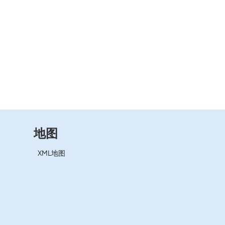
地图
XML地图