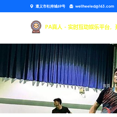
遵义市杜持城69号
wellheeled@163.com
首页
/
O