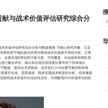
贡献与战术价值评估研究综合分
战术价值评估研究综合分析与数据视角”为核心研究对象，立足
对B席在防守端的真实作用与整体战术价值展开系统分析。文章
位，全面呈现B席在防守参与度、空间覆盖、压迫效率和团队协
为进行量化评估，揭示其在现代高强度比赛环境下所体现出
防守数据，更结合无球跑动、战术执行力与比赛节奏控制等维
方面展开论述，层层递进，既有宏观战术框架的分析，也有微观
守贡献和战术价值作出综合性总结，为理解现代中前场球员的防