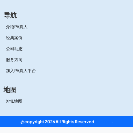
导航
介绍PA真人
经典案例
公司动态
服务方向
加入PA真人平台
地图
XML地图
@copyright 2026 All Rights Reserved
真人游戏
.