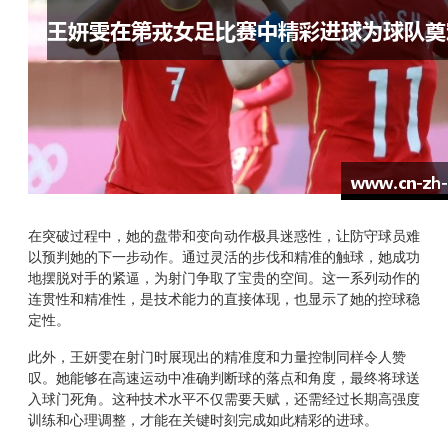
在突破过程中，她的盘带和变向动作极具迷惑性，让防守球员难
以预判她的下一步动作。通过灵活的步伐和精准的触球，她成功
地摆脱对手的紧逼，为射门争取了宝贵的空间。这一系列动作的
连贯性和精准性，是技术能力的直接体现，也显示了她的控球稳
定性。
此外，王妍雯在射门时展现出的精准度和力量控制同样令人赞
叹。她能够在高速运动中准确判断球的落点和角度，最终将球送
入球门死角。这种技术水平不仅需要天赋，还需经过长期高强度
训练和心理调整，才能在关键时刻完成如此精彩的进球。