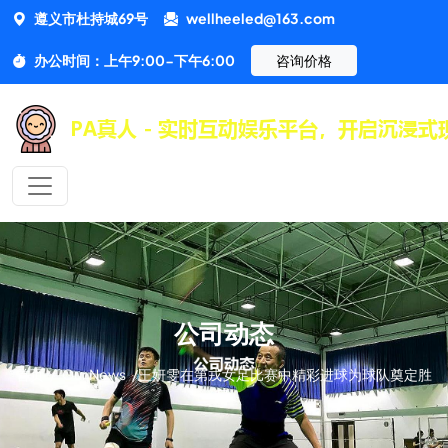
遵义市杜持城69号
wellheeled@163.com
办公时间：上午9:00-下午6:00
咨询价格
公司动态
首页
/
Our News
/
王妍雯在第戎女足比赛中精彩进球为球队奠定胜
局