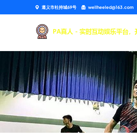
遵义市杜持城69号
wellheeled@163.com
首