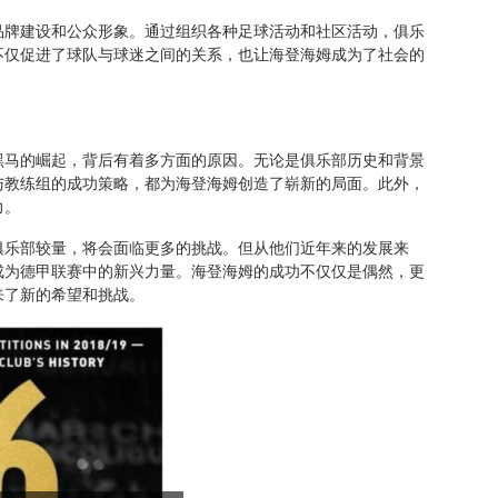
品牌建设和公众形象。通过组织各种足球活动和社区活动，俱乐
不仅促进了球队与球迷之间的关系，也让海登海姆成为了社会的
黑马的崛起，背后有着多方面的原因。无论是俱乐部历史和背景
与教练组的成功策略，都为海登海姆创造了崭新的局面。此外，
力。
俱乐部较量，将会面临更多的挑战。但从他们近年来的发展来
成为德甲联赛中的新兴力量。海登海姆的成功不仅仅是偶然，更
来了新的希望和挑战。