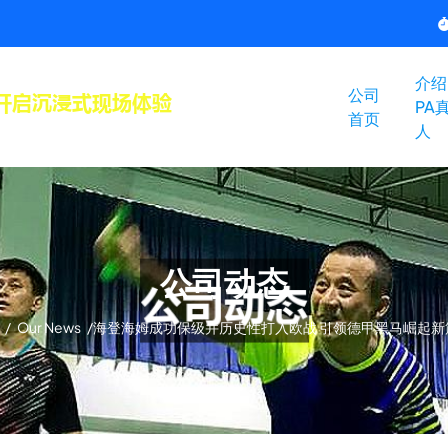
介绍
公司
PA
首页
人
公司动态
页
/
Our News
/
海登海姆成功保级并历史性打入欧战 引领德甲黑马崛起新