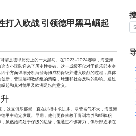
性打入欧战 引领德甲黑马崛起
现可谓是德甲历史上的一大黑马。在2023-2024赛季，海登海
着这支小球队迎来了历史性突破。这一成绩不仅对于俱乐部本身
从四个方面详细分析海登海姆成功保级并进入欧战的过程，具体
的创新，管理层和教练组的策略，球迷和社会反响的影响。通过
的崛起和其对德甲及欧洲足坛的意义。
提升
以来，这支俱乐部就一直在拼搏中求进步。尽管名气不大，海登海
在德甲中稳定发展。早期，他们更多依赖于青训培养和经验积
季，虽然始终处于保级的边缘，但通过不懈努力，俱乐部逐渐在