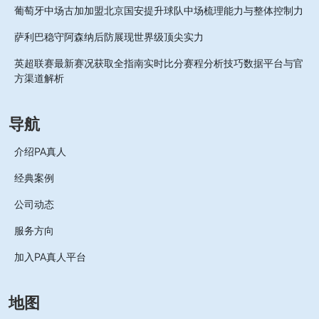
葡萄牙中场古加加盟北京国安提升球队中场梳理能力与整体控制力
萨利巴稳守阿森纳后防展现世界级顶尖实力
英超联赛最新赛况获取全指南实时比分赛程分析技巧数据平台与官
方渠道解析
导航
介绍PA真人
经典案例
公司动态
服务方向
加入PA真人平台
地图