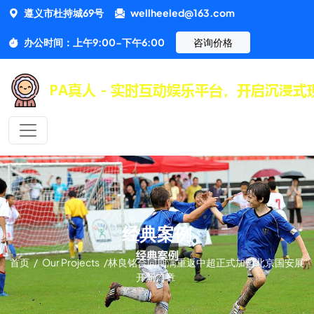
遵义市杜持城69号
wellheeled@163.com
办公时间：上午9:00-下午6:00
咨询价格
经典案例
首页
/
Our Projects
/
林良铭合同期满重返中超正式加盟北京国安展
开新篇章