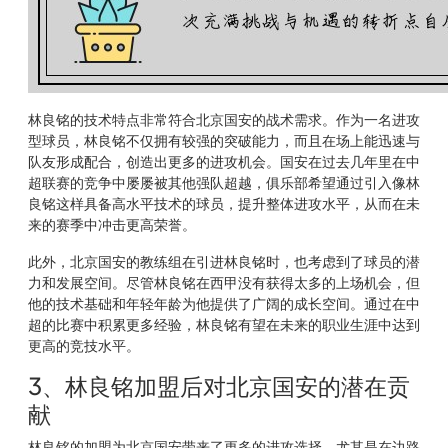
林良铭的技术特点非常符合北京国安的战术需求。作为一名进攻
型球员，林良铭不仅拥有较强的突破能力，而且在场上能迅速与
队友形成配合，创造出更多的进攻机会。国安在过去几年里在中
超联赛的竞争中屡屡被其他强队超越，俱乐部希望通过引入像林
良铭这样具备高水平技术的球员，提升整体进攻水平，从而在未
来的赛季中冲击更高荣誉。
此外，北京国安的教练组在引进林良铭时，也考虑到了球员的潜
力和发展空间。尽管林良铭在西甲没有获得太多的上场机会，但
他的技术基础和年轻年龄为他提供了广阔的成长空间。通过在中
超的比赛中积累更多经验，林良铭有望在未来的职业生涯中达到
更高的竞技水平。
3、林良铭加盟后对北京国安的潜在贡
献
林良铭的加盟为北京国安带来了更多的进攻选择，尤其是在边路