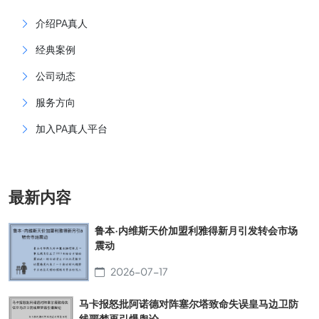
介绍PA真人
经典案例
公司动态
服务方向
加入PA真人平台
最新内容
鲁本·内维斯天价加盟利雅得新月引发转会市场
震动
2026-07-17
马卡报怒批阿诺德对阵塞尔塔致命失误皇马边卫防
线噩梦再引爆舆论