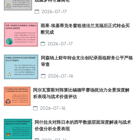
2026-07-17
雨果·埃基蒂克冬窗租借法兰克福后正式转会买
断完成
2026-07-17
阿森纳上财年转会支出创纪录面临财务公平严格
审查
2026-07-16
阿尔瓦雷斯对阵莱比锡德甲赛场统治力全景深度解
析表现与战术价值评估
2026-07-16
阿什拉夫对阵日本的西甲数据层面深度解读与战术
价值分析全景表现