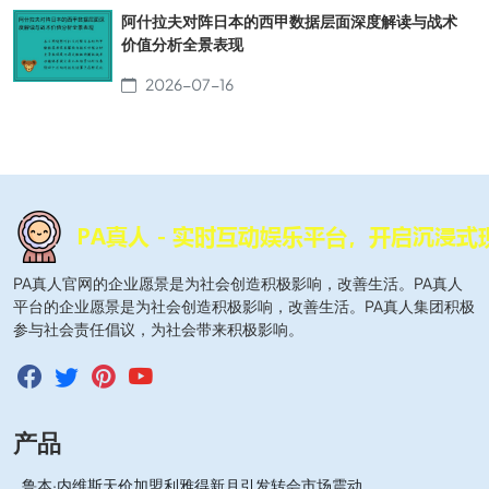
阿什拉夫对阵日本的西甲数据层面深度解读与战术
价值分析全景表现
2026-07-16
PA真人官网的企业愿景是为社会创造积极影响，改善生活。PA真人
平台的企业愿景是为社会创造积极影响，改善生活。PA真人集团积极
参与社会责任倡议，为社会带来积极影响。
产品
鲁本·内维斯天价加盟利雅得新月引发转会市场震动