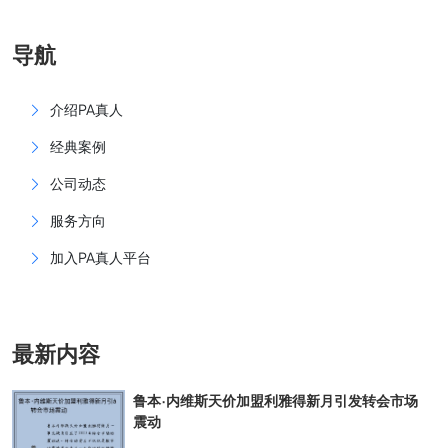
导航
介绍PA真人
经典案例
公司动态
服务方向
加入PA真人平台
最新内容
鲁本·内维斯天价加盟利雅得新月引发转会市场
震动