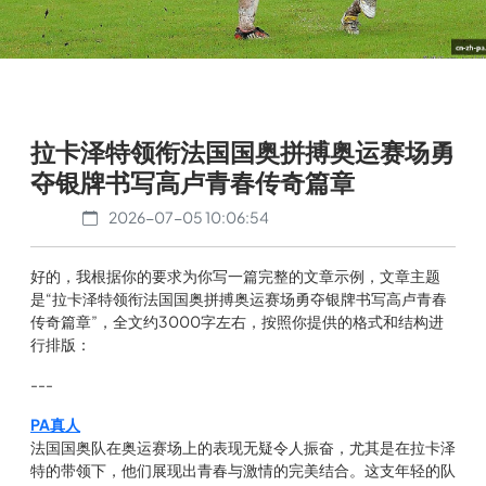
拉卡泽特领衔法国国奥拼搏奥运赛场勇
夺银牌书写高卢青春传奇篇章
2026-07-05 10:06:54
好的，我根据你的要求为你写一篇完整的文章示例，文章主题
是“拉卡泽特领衔法国国奥拼搏奥运赛场勇夺银牌书写高卢青春
传奇篇章”，全文约3000字左右，按照你提供的格式和结构进
行排版：
---
PA真人
法国国奥队在奥运赛场上的表现无疑令人振奋，尤其是在拉卡泽
特的带领下，他们展现出青春与激情的完美结合。这支年轻的队