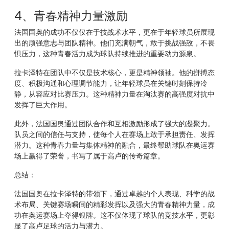
4、青春精神力量激励
法国国奥的成功不仅仅在于技战术水平，更在于年轻球员所展现
出的顽强意志与团队精神。他们充满朝气，敢于挑战强敌，不畏
惧压力，这种青春活力成为球队持续推进的重要动力源泉。
拉卡泽特在团队中不仅是技术核心，更是精神领袖。他的拼搏态
度、积极沟通和心理调节能力，让年轻球员在关键时刻保持冷
静，从容应对比赛压力。这种精神力量在淘汰赛的高强度对抗中
发挥了巨大作用。
此外，法国国奥通过团队合作和互相激励形成了强大的凝聚力。
队员之间的信任与支持，使每个人在赛场上敢于承担责任、发挥
潜力。这种青春力量与集体精神的融合，最终帮助球队在奥运赛
场上赢得了荣誉，书写了属于高卢的传奇篇章。
总结：
法国国奥在拉卡泽特的带领下，通过卓越的个人表现、科学的战
术布局、关键赛场瞬间的精彩发挥以及强大的青春精神力量，成
功在奥运赛场上夺得银牌。这不仅体现了球队的竞技水平，更彰
显了高卢足球的活力与潜力。