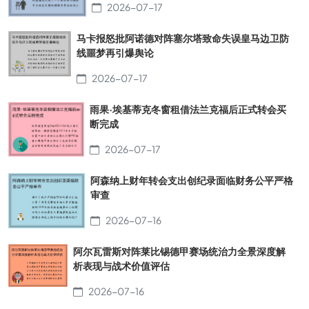
2026-07-17
马卡报怒批阿诺德对阵塞尔塔致命失误皇马边卫防
线噩梦再引爆舆论
2026-07-17
雨果·埃基蒂克冬窗租借法兰克福后正式转会买
断完成
2026-07-17
阿森纳上财年转会支出创纪录面临财务公平严格
审查
2026-07-16
阿尔瓦雷斯对阵莱比锡德甲赛场统治力全景深度解
析表现与战术价值评估
2026-07-16