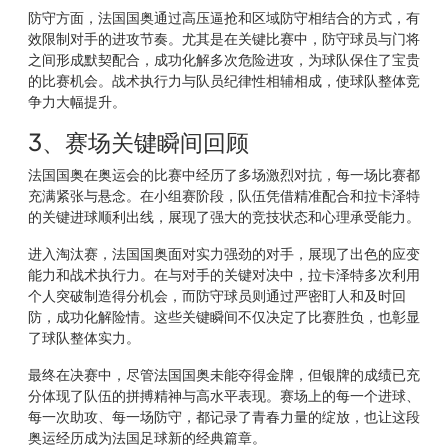
防守方面，法国国奥通过高压逼抢和区域防守相结合的方式，有
效限制对手的进攻节奏。尤其是在关键比赛中，防守球员与门将
之间形成默契配合，成功化解多次危险进攻，为球队保住了宝贵
的比赛机会。战术执行力与队员纪律性相辅相成，使球队整体竞
争力大幅提升。
3、赛场关键瞬间回顾
法国国奥在奥运会的比赛中经历了多场激烈对抗，每一场比赛都
充满紧张与悬念。在小组赛阶段，队伍凭借精准配合和拉卡泽特
的关键进球顺利出线，展现了强大的竞技状态和心理承受能力。
进入淘汰赛，法国国奥面对实力强劲的对手，展现了出色的应变
能力和战术执行力。在与对手的关键对决中，拉卡泽特多次利用
个人突破制造得分机会，而防守球员则通过严密盯人和及时回
防，成功化解险情。这些关键瞬间不仅决定了比赛胜负，也彰显
了球队整体实力。
最终在决赛中，尽管法国国奥未能夺得金牌，但银牌的成绩已充
分体现了队伍的拼搏精神与高水平表现。赛场上的每一个进球、
每一次助攻、每一场防守，都记录了青春力量的绽放，也让这段
奥运经历成为法国足球新的经典篇章。