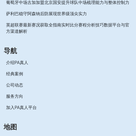
葡萄牙中场古加加盟北京国安提升球队中场梳理能力与整体控制力
萨利巴稳守阿森纳后防展现世界级顶尖实力
英超联赛最新赛况获取全指南实时比分赛程分析技巧数据平台与官
方渠道解析
导航
介绍PA真人
经典案例
公司动态
服务方向
加入PA真人平台
地图