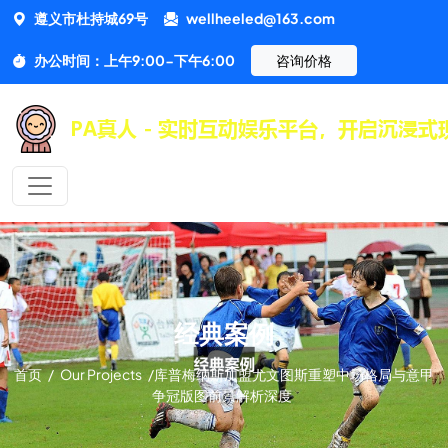
遵义市杜持城69号
wellheeled@163.com
办公时间：上午9:00-下午6:00
咨询价格
经典案例
首页
/
Our Projects
/
库普梅纳斯加盟尤文图斯重塑中场格局与意甲
争冠版图前景解析深度