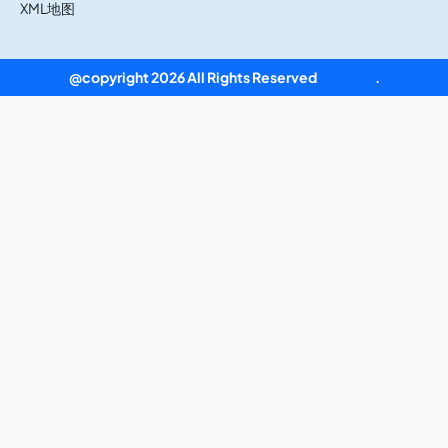
XML地图
@copyright 2026 All Rights Reserved
真人游戏
.