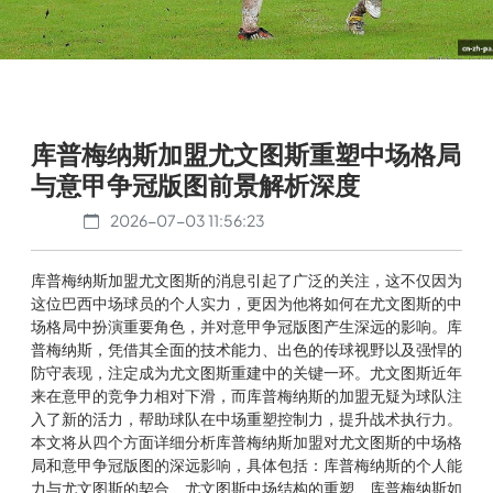
库普梅纳斯加盟尤文图斯重塑中场格局
与意甲争冠版图前景解析深度
2026-07-03 11:56:23
库普梅纳斯加盟尤文图斯的消息引起了广泛的关注，这不仅因为
这位巴西中场球员的个人实力，更因为他将如何在尤文图斯的中
场格局中扮演重要角色，并对意甲争冠版图产生深远的影响。库
普梅纳斯，凭借其全面的技术能力、出色的传球视野以及强悍的
防守表现，注定成为尤文图斯重建中的关键一环。尤文图斯近年
来在意甲的竞争力相对下滑，而库普梅纳斯的加盟无疑为球队注
入了新的活力，帮助球队在中场重塑控制力，提升战术执行力。
本文将从四个方面详细分析库普梅纳斯加盟对尤文图斯的中场格
局和意甲争冠版图的深远影响，具体包括：库普梅纳斯的个人能
力与尤文图斯的契合、尤文图斯中场结构的重塑、库普梅纳斯如