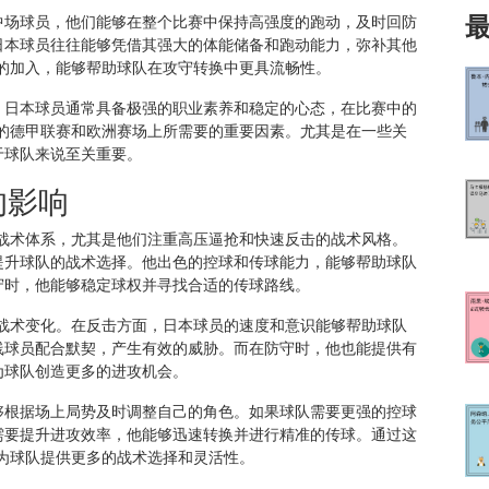
中场球员，他们能够在整个比赛中保持高强度的跑动，及时回防
日本球员往往能够凭借其强大的体能储备和跑动能力，弥补其他
的加入，能够帮助球队在攻守转换中更具流畅性。
。日本球员通常具备极强的职业素养和稳定的心态，在比赛中的
的德甲联赛和欧洲赛场上所需要的重要因素。尤其是在一些关
于球队来说至关重要。
的影响
战术体系，尤其是他们注重高压逼抢和快速反击的战术风格。
提升球队的战术选择。他出色的控球和传球能力，能够帮助球队
守时，他能够稳定球权并寻找合适的传球路线。
战术变化。在反击方面，日本球员的速度和意识能够帮助球队
线球员配合默契，产生有效的威胁。而在防守时，他也能提供有
为球队创造更多的进攻机会。
够根据场上局势及时调整自己的角色。如果球队需要更强的控球
需要提升进攻效率，他能够迅速转换并进行精准的传球。通过这
为球队提供更多的战术选择和灵活性。