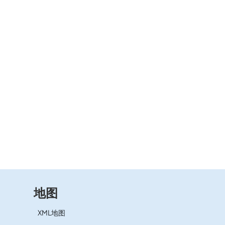
地图
XML地图