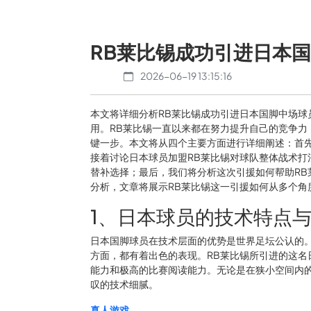
RB莱比锡成功引进日本
2026-06-19 13:15:16
本文将详细分析RB莱比锡成功引进日本国脚中场球
用。RB莱比锡一直以来都在努力提升自己的竞争力
键一步。本文将从四个主要方面进行详细阐述：首
接着讨论日本球员加盟RB莱比锡对球队整体战术打
替补选择；最后，我们将分析这次引援如何帮助RB
分析，文章将展示RB莱比锡这一引援如何从多个角
1、日本球员的技术特点
日本国脚球员在技术层面的优势是世界足坛公认的
方面，都有着出色的表现。RB莱比锡所引进的这名
能力和极高的比赛阅读能力。无论是在狭小空间内
叹的技术细腻。
真人游戏