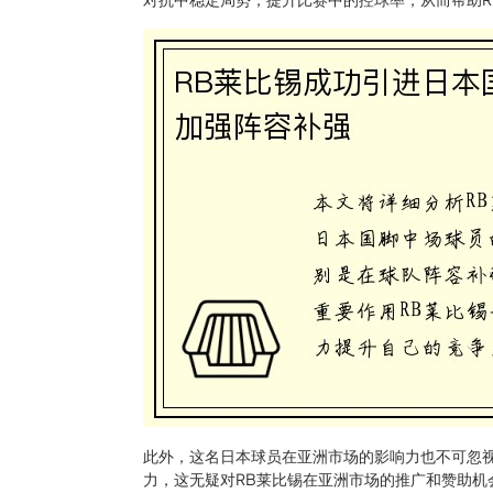
此外，这名日本球员在亚洲市场的影响力也不可忽
力，这无疑对RB莱比锡在亚洲市场的推广和赞助机