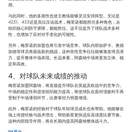
用。
与此同时，他的多面性也使主教练能够灵活安排阵型。无论是
4231、433还是高位压迫战术，梅里诺都能胜任多种角色，从
组织核心到防守屏障，都能胜任。这不仅提升了球队战术多样
性，也增加了应对对手变化的可能性。
另外，梅里诺的加盟也将引发中场竞争。球队内部如萨卡、奥德
加德等球员将面临新的挑战，这种良性竞争往往能够激发球员潜
力，提升整体中场表现。长远来看，阿森纳中场将更加立体、稳
定和高效。
4、对球队未来成绩的推动
梅里诺加盟阿森纳，将直接提升球队在英超及欧战中的竞争力。
中场的稳定性和进攻组织能力提高，将使球队在面对强敌时不再
受制于中场薄弱环节，比赛掌控力明显增强。
此外，梅里诺的经验对于球队年轻球员成长也有帮助。他能够在
场上传授经验与战术理念，帮助新星更快适应高强度比赛节奏。
这种内部指导作用，将在长期内提高阿森纳整体战斗力。
PA平台