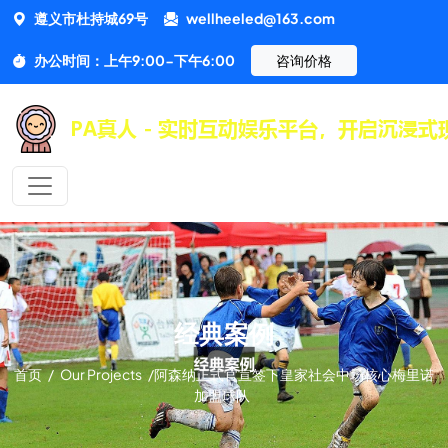
遵义市杜持城69号
wellheeled@163.com
办公时间：上午9:00-下午6:00
咨询价格
经典案例
首页
/
Our Projects
/
阿森纳正式官宣签下皇家社会中场核心梅里诺
加盟球队