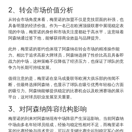
2、转会市场价值分析
从转会市场角度来看，梅里诺的加盟不仅是竞技层面的补强，也
具备明显的经济价值。作为一名已在欧洲顶级联赛中展现稳定表
现的中场，梅里诺的身价和市场关注度都处于高水平，这意味着
阿森纳通过签下他，能够获得商业效益与品牌提升。
此外，梅里诺的签约也体现了阿森纳在转会市场的精准操作能
力。相比于追求高薪大牌球员，阿森纳选择了性价比高且具备即
战力的中场，这种策略不仅降低了经济压力，也保证了球队的竞
争力与长期可持续发展。
值得注意的是，梅里诺在皇马或曼联等欧洲大俱乐部的传闻不
断，但最终选择阿森纳，也显示了球队在吸引优秀年轻核心方面
的吸引力。阿森纳能够提供稳定的比赛机会以及欧洲赛场的展示
平台，这对球员职业发展至关重要。
3、对阿森纳阵容结构影响
梅里诺的到来对阿森纳现有中场阵容产生深远影响。当前阿森纳
中场由多名年轻球员组成，经验与稳定性相对不足，而梅里诺丰
富的比赛经验与战术意识，可以在关键比赛中起到稳定军心的作