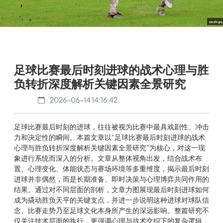
足球比赛最后时刻进球的战术心理与胜
负转折深度解析关键因素全景研究
2026-06-14 14:16:42
足球比赛最后时刻的进球，往往被视为比赛中最具戏剧性、冲击
力和决定性的瞬间。本篇文章以“足球比赛最后时刻进球的战术
心理与胜负转折深度解析关键因素全景研究”为核心，对这一现
象进行系统而深入的分析。文章从整体视角出发，结合战术布
置、心理变化、体能状态与赛场环境等多重维度，揭示最后时刻
进球并非偶然，而是长期准备、即时决策与心理博弈共同作用的
结果。通过对不同层面的剖析，文章力图展现最后时刻进球如何
成为撬动胜负天平的关键支点，并进一步说明这种进球对球队信
念、比赛走势乃至足球文化本身所产生的深远影响。整篇研究不
仅关注技术层面的执行，更强调心理与战术交织下的复杂逻辑，