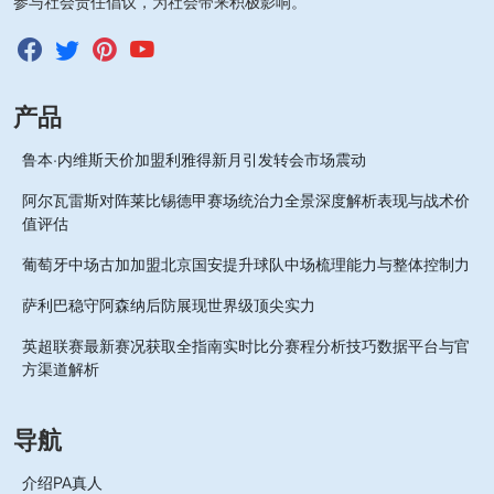
参与社会责任倡议，为社会带来积极影响。
产品
鲁本·内维斯天价加盟利雅得新月引发转会市场震动
阿尔瓦雷斯对阵莱比锡德甲赛场统治力全景深度解析表现与战术价
值评估
葡萄牙中场古加加盟北京国安提升球队中场梳理能力与整体控制力
萨利巴稳守阿森纳后防展现世界级顶尖实力
英超联赛最新赛况获取全指南实时比分赛程分析技巧数据平台与官
方渠道解析
导航
介绍PA真人