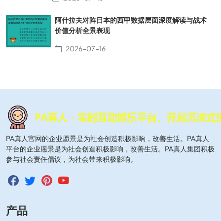
阿什拉夫对阵日本的西甲数据层面深度解读与战术
价值分析全景表现
2026-07-16
PA真人官网的企业愿景是为社会创造积极影响，改善生活。PA真人
平台的企业愿景是为社会创造积极影响，改善生活。PA真人集团积极
参与社会责任倡议，为社会带来积极影响。
产品