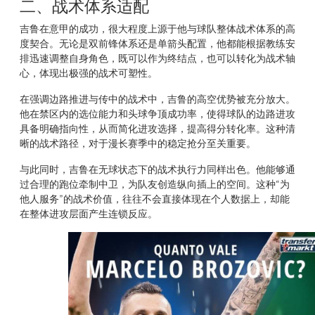
二、战术体系适配
吉鲁在意甲的成功，很大程度上源于他与球队整体战术体系的高
度契合。无论是双前锋体系还是单箭头配置，他都能根据教练安
排迅速调整自身角色，既可以作为终结点，也可以转化为战术轴
心，体现出极强的战术可塑性。
在强调边路推进与传中的战术中，吉鲁的高空优势被充分放大。
他在禁区内的选位能力和头球争顶成功率，使得球队的边路进攻
具备明确指向性，从而简化进攻选择，提高得分转化率。这种清
晰的战术路径，对于漫长赛季中的稳定抢分至关重要。
与此同时，吉鲁在无球状态下的战术执行力同样出色。他能够通
过合理的跑位牵制中卫，为队友创造纵向插上的空间。这种“为
他人服务”的战术价值，往往不会直接体现在个人数据上，却能
在整体进攻层面产生连锁反应。