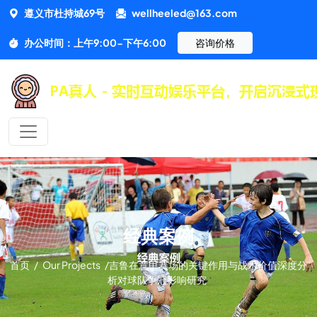
遵义市杜持城69号
wellheeled@163.com
办公时间：上午9:00-下午6:00
咨询价格
经典案例
首页
/
Our Projects
/
吉鲁在意甲赛场的关键作用与战术价值深度分
析对球队争冠影响研究