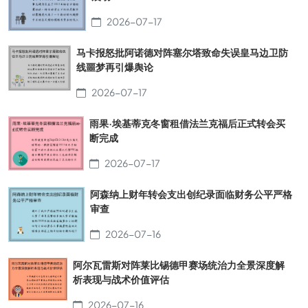
2026-07-17
马卡报怒批阿诺德对阵塞尔塔致命失误皇马边卫防
线噩梦再引爆舆论
2026-07-17
雨果·埃基蒂克冬窗租借法兰克福后正式转会买
断完成
2026-07-17
阿森纳上财年转会支出创纪录面临财务公平严格
审查
2026-07-16
阿尔瓦雷斯对阵莱比锡德甲赛场统治力全景深度解
析表现与战术价值评估
2026-07-16