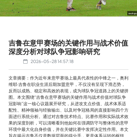
吉鲁在意甲赛场的关键作用与战术价值
深度分析对球队争冠影响研究
2026-05-28 14:57:18
文章摘要：作为近年来意甲赛场上最具代表性的中锋之一，奥利
维耶·吉鲁在职业生涯后期加盟意甲，不仅没有呈现下滑态势，
反而以成熟、稳定和高效的表现，成为球队争冠道路上的关键拼
图。本文围绕“吉鲁在意甲赛场的关键作用与战术价值对球队争
冠影响”这一核心议题展开研究，从进攻支点价值、战术体系适
配性、精神领袖与经验输出、以及对争冠格局的直接影响四个方
面进行系统分析。通过对吉鲁技术特点、比赛作用和实际战术效
果的深度剖析，可以清晰看到他如何在强调防守与整体性的意甲
环境中最大化自身价值，并在关键比赛中发挥决定性作用。本文
旨在揭示吉鲁不仅是数据层面的得分手，更是体系运转的枢纽、