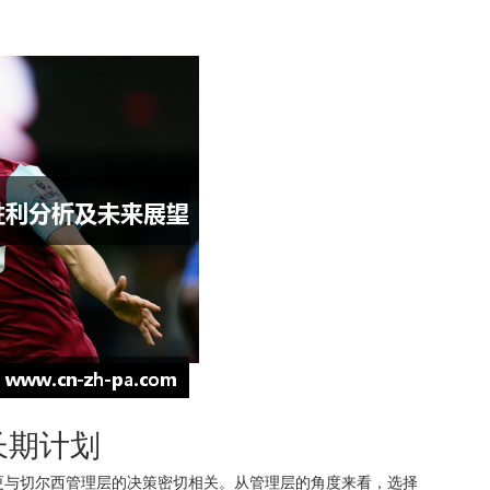
长期计划
更与切尔西管理层的决策密切相关。从管理层的角度来看，选择