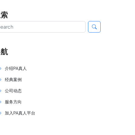
搜索
导航
介绍PA真人
经典案例
公司动态
服务方向
加入PA真人平台