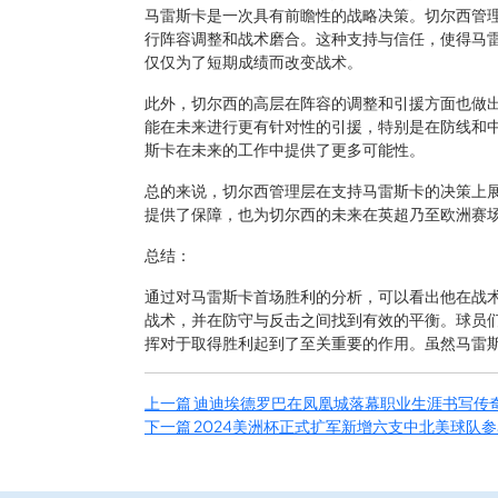
马雷斯卡是一次具有前瞻性的战略决策。切尔西管
行阵容调整和战术磨合。这种支持与信任，使得马
仅仅为了短期成绩而改变战术。
此外，切尔西的高层在阵容的调整和引援方面也做
能在未来进行更有针对性的引援，特别是在防线和
斯卡在未来的工作中提供了更多可能性。
总的来说，切尔西管理层在支持马雷斯卡的决策上
提供了保障，也为切尔西的未来在英超乃至欧洲赛
总结：
通过对马雷斯卡首场胜利的分析，可以看出他在战
战术，并在防守与反击之间找到有效的平衡。球员
挥对于取得胜利起到了至关重要的作用。虽然马雷
上一篇
迪迪埃德罗巴在凤凰城落幕职业生涯书写传
下一篇
2024美洲杯正式扩军新增六支中北美球队