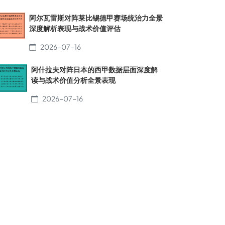
阿尔瓦雷斯对阵莱比锡德甲赛场统治力全景
深度解析表现与战术价值评估
2026-07-16
阿什拉夫对阵日本的西甲数据层面深度解
读与战术价值分析全景表现
2026-07-16