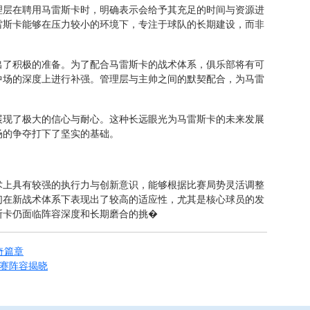
理层在聘用马雷斯卡时，明确表示会给予其充足的时间与资源进
雷斯卡能够在压力较小的环境下，专注于球队的长期建设，而非
出了积极的准备。为了配合马雷斯卡的战术体系，俱乐部将有可
中场的深度上进行补强。管理层与主帅之间的默契配合，为马雷
展现了极大的信心与耐心。这种长远眼光为马雷斯卡的未来发展
场的争夺打下了坚实的基础。
术上具有较强的执行力与创新意识，能够根据比赛局势灵活调整
们在新战术体系下表现出了较高的适应性，尤其是核心球员的发
斯卡仍面临阵容深度和长期磨合的挑�
奇篇章
参赛阵容揭晓