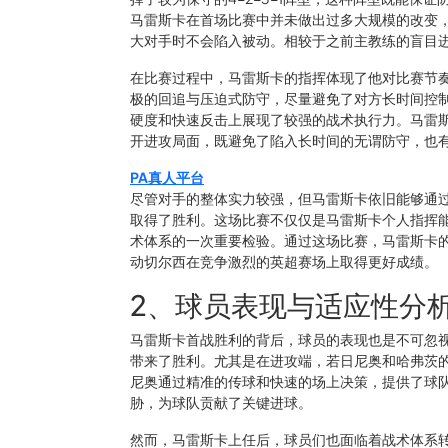
马雷斯卡在首场比赛中并未做出过多大规模的改变
大对手时不会陷入被动。相较于之前主教练的盲目
在比赛过程中，马雷斯卡的指挥体现了他对比赛节
极的回追与压迫式防守，尽量避免了对方长时间控
硬度和快速反击上展现了较强的战术执行力。马雷
开进攻局面，既避免了陷入长时间的无谓防守，也
PA真人平台
尽管对手的整体实力较强，但马雷斯卡依旧能够通
取得了胜利。这场比赛不仅仅是马雷斯卡个人指挥
术体系的一次重要检验。通过这场比赛，马雷斯卡
动切尔西在竞争激烈的英超赛场上取得更好成绩。
2、球员表现与适应性分
马雷斯卡首战胜利的背后，球员的表现也是不可忽
带来了胜利。尤其是在进攻端，若日尼奥和哈弗茨
尼奥通过精准的传球和快速的场上决策，提供了球
胁，为球队贡献了关键进球。
然而，马雷斯卡上任后，球员们也面临着战术体系