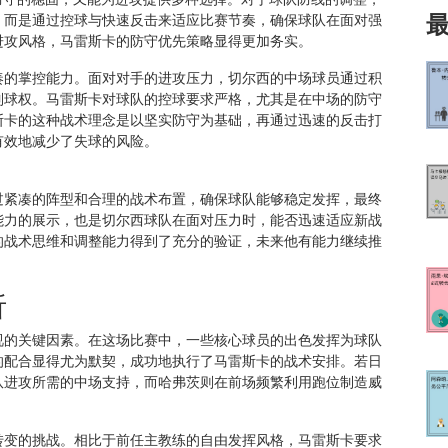
，而是通过控球与快速反击来适应比赛节奏，确保球队在面对强
进攻风格，马雷斯卡的防守优先策略显得更加务实。
奏的掌控能力。面对对手的进攻压力，切尔西的中场球员通过积
制球权。马雷斯卡对球队的控球要求严格，尤其是在中场的防守
斯卡的这种战术理念是以坚实防守为基础，再通过迅速的反击打
有效地减少了失球的风险。
过紧凑的阵型和合理的战术布置，确保球队能够稳定发挥，最终
能力的展示，也是切尔西球队在面对压力时，能否迅速适应新战
的战术思维和调整能力得到了充分的验证，未来他有能力继续推
析
视的关键因素。在这场比赛中，一些核心球员的出色发挥为球队
的配合显得尤为默契，成功地执行了马雷斯卡的战术安排。若日
队进攻所需的中场支持，而哈弗茨则在前场频繁利用跑位制造威
转变的挑战。相比于前任主教练的自由发挥风格，马雷斯卡要求