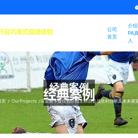
介绍
公司
PA
首页
人
经典案例
首页
/
Our Projects
/
马雷斯卡接任切尔西主帅后首战胜利分析及未来展