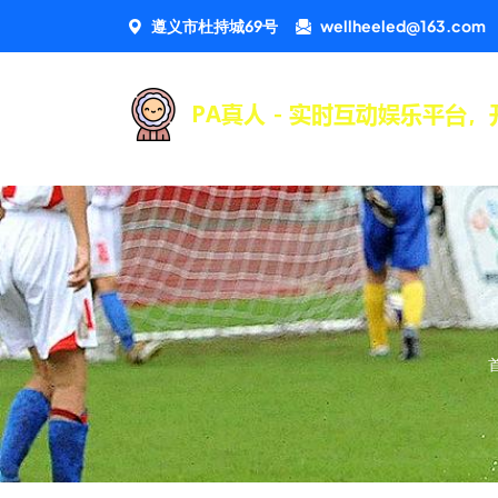
遵义市杜持城69号
wellheeled@163.com