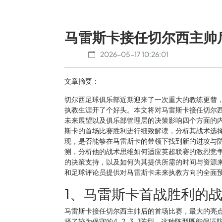
马雷斯卡接任切尔西主帅
2026-05-17 10:26:01
文章摘要：
切尔西足球俱乐部近期迎来了一次重大的教练更替
执教生涯开了个好头。本文将对马雷斯卡接任切尔
未来展望以及俱乐部管理层的决策影响四个方面的
斯卡的首场比赛胜利进行细致解读，分析其战术选
现，是否能够在马雷斯卡的带领下找到新的进攻与
测，分析他的战术思维如何适应英超联赛的激烈竞
的决策支持，以及如何为其提供所需的时间与资源
和足球评论员提供对马雷斯卡未来执教方向的全面
1、马雷斯卡首战胜利的
马雷斯卡接任切尔西主帅后的首场比赛，最大的亮
择了较为保守的4-2-3-1阵型，这种阵型既能保