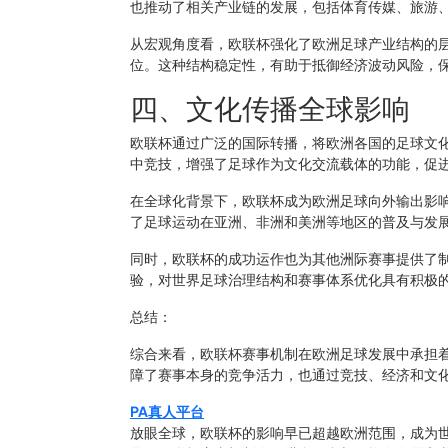
也推动了相关产业链的发展，包括体育传媒、旅游
从宏观角度看，欧联杯强化了欧洲足球产业结构的
位。这种结构稳定性，有助于抵御经济波动风险，
四、文化传播全球影响
欧联杯通过广泛的国际转播，将欧洲各国的足球文
中竞技，增强了足球作为文化交流载体的功能，促
在全球化背景下，欧联杯成为欧洲足球向外输出影
了足球运动在亚洲、非洲和美洲等地区的普及与发
同时，欧联杯的成功运作也为其他洲际赛事提供了
验，对世界足球治理结构和赛事体系优化具有积极
总结：
综合来看，欧联杯赛事机制在欧洲足球发展中承担
障了赛事本身的竞争活力，也通过竞技、经济和文
PA真人平台
放眼全球，欧联杯的影响早已超越欧洲范围，成为