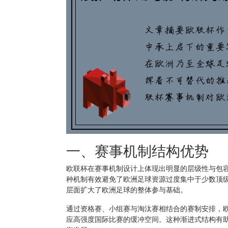
一、赛事机制结构优势
欧联杯在赛事机制设计上体现出明显的层级性与包
种机制有效避免了欧洲足球资源过度集中于少数顶
层面扩大了欧洲足球的整体参与基础。
通过资格赛、小组赛与淘汰赛相结合的赛制安排，
应高强度国际比赛的缓冲空间。这种渐进式结构有