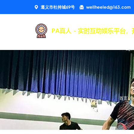
遵义市杜持城69号
wellheeled@163.com
首页
/