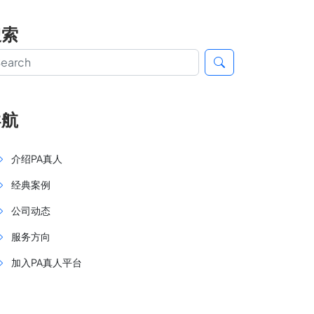
搜索
导航
介绍PA真人
经典案例
公司动态
服务方向
加入PA真人平台