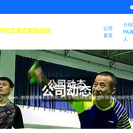
介绍
公司
PA
首页
人
公司动态
Our News
/
欧联杯赛事机制对欧洲及全球足球发展推动作用与影响研究