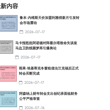
最新内容
鲁本·内维斯天价加盟利雅得新月引发转
会市场震动
2026-07-17
马卡报怒批阿诺德对阵塞尔塔致命失误皇
马边卫防线噩梦再引爆舆论
2026-07-17
雨果·埃基蒂克冬窗租借法兰克福后正式
转会买断完成
2026-07-17
阿森纳上财年转会支出创纪录面临财务
公平严格审查
2026-07-16