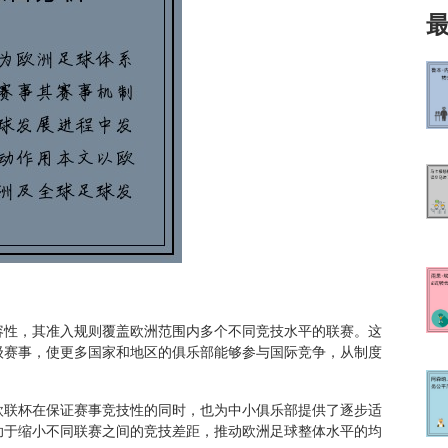
容性，其准入规则覆盖欧洲范围内多个不同竞技水平的联赛。这
级赛事，使更多国家和地区的俱乐部能够参与国际竞争，从制度
欧联杯在保证赛事竞技性的同时，也为中小俱乐部提供了逐步适
助于缩小不同联赛之间的竞技差距，推动欧洲足球整体水平的均