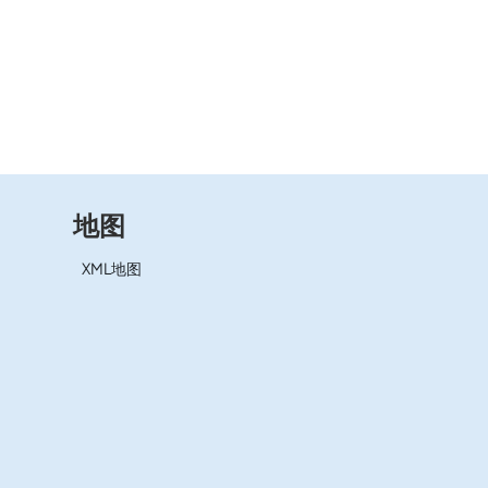
地图
XML地图