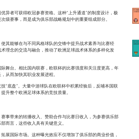
优异者可获得欧冠参赛资格。这种“上升通道”的制度设计，极
是次级赛事，而是成为俱乐部战略规划中的重要组成部分。
，使其能够在与不同风格球队的交锋中提升战术素养与比赛经
战术理念的交流与融合，推动了欧洲足球战术体系的多样化发
国际舞台。相比国内联赛，欧联杯的比赛强度和关注度更高，年
长，从而加快其职业发展进程。
技“底盘”。大量中游球队在欧联杯中积累经验后，反哺本国联
，提升整个欧洲足球体系的竞技质量。
。赛事带来的转播收入、赞助合作与比赛日收入，为参赛俱乐部
乐部而言，这些收入具有关键意义。
，拓展国际市场。这种曝光效应不仅增加了俱乐部的商业价值，