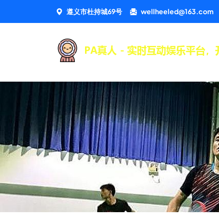
遵义市杜持城69号
wellheeled@163.com