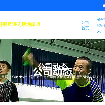
介绍
公司
PA
首页
人
公司动态
首页
/
Our News
/
意甲米兰德比票价创新高 圣西罗首战引爆全城关注