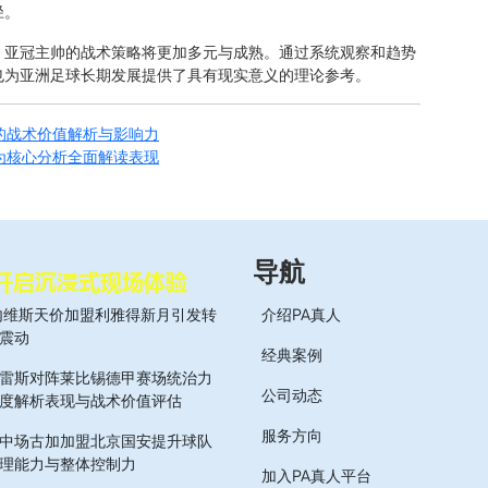
径。
，亚冠主帅的战术策略将更加多元与成熟。通过系统观察和趋势
也为亚洲足球长期发展提供了具有现实意义的理论参考。
的战术价值解析与影响力
为核心分析全面解读表现
导航
内维斯天价加盟利雅得新月引发转
介绍PA真人
震动
经典案例
雷斯对阵莱比锡德甲赛场统治力
公司动态
度解析表现与战术价值评估
服务方向
中场古加加盟北京国安提升球队
理能力与整体控制力
加入PA真人平台