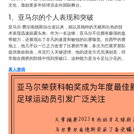
文化，激励更多年轻球员走向国际舞台。
1、亚马尔的个人表现和突破
亚马尔·费尔南德斯自出道以来，就以其独特的天赋和出色的技
术表现迅速崭露头角。作为一名边锋，亚马尔不仅拥有极强的盘
带能力，还展现出了非凡的速度和敏锐的比赛嗅觉。在西甲的赛
场上，他几乎以一己之力改变了比赛的节奏，多次为巴塞罗那队
提供致命助攻，并且打入关键进球。他的进攻方式充满创意，经
常能在拥挤的防线中找到突破口，这种能力是当今足坛少见的。
真人游戏