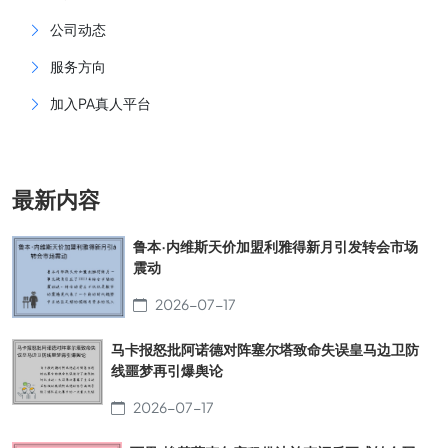
公司动态
服务方向
加入PA真人平台
最新内容
鲁本·内维斯天价加盟利雅得新月引发转会市场
震动
2026-07-17
马卡报怒批阿诺德对阵塞尔塔致命失误皇马边卫防
线噩梦再引爆舆论
2026-07-17