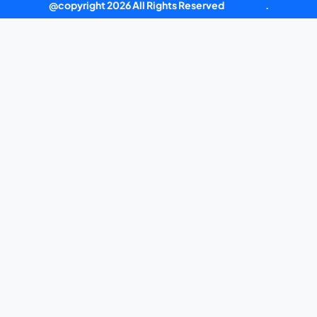
@copyright 2026 All Rights Reserved
真人游戏
.