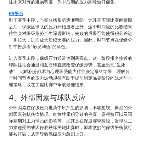
注未来对阵的难易程度，为中后期的压力高峰做好储备。
PA平台
到了赛季中段，当积分榜形势逐渐明朗，尤其是国际比赛间歇期
之后，保级区球队的压力开始显著上升。这个时间段的比赛结果
往往会对保级形势产生深远影响，失败的后果可能使得积分差进
一步拉大，进而放大后续比赛的压力。因此，时间节点在保级分
析中扮演着“触发阈值”的角色。
进入赛季末段，保级压力通常达到最高点。这一阶段排名接近的
球队往往会通过相互交锋直接改变保级形势，甚至出现“生死
战”。此时积分战术与心理承受能力往往决定最终结果。理解各
个时间节点的压力波动规律有助于提前制定临界阶段的战术与心
理策略，以在关键比赛中争取最佳结果。
4、外部因素与球队反应
外部因素在保级压力走势中所产生的影响，不容忽视。典型的外
部因素包括伤病情况、红黄牌累积导致的停赛、赛程挤压以及国
际赛期对主力球员的影响等。尤其是在深度赛季阶段，当球队主
力接连受伤或因停赛缺席关键比赛时，原本微妙的保级平衡就可
能被打破，从而导致保级压力急剧上升。