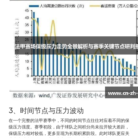
3、时间节点与压力波动
在一个完整的法甲赛季中，不同的时间节点往往对应着不同的保
级压力强度。赛季初段，由于球队之间积分尚未拉开较大差距，
保级压力相对较低，更多呈现为长期积累阶段。此时球队更应关