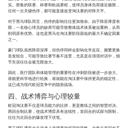
实。密集的联赛、杯赛和欧战赛程，使球员身体负荷接近极限，
任何一次关键伤停，都可能直接改变淘汰赛的对阵天平。
对于黑马球队而言，伤停的影响往往更加致命。由于阵容厚度有
限，一名核心球员的缺席可能导致整体战术体系被迫重构，从而
削弱原有优势。这也是黑马在淘汰赛阶段面临的最大不确定因素
之一。
豪门球队虽然阵容深厚，但伤停同样会影响化学反应。频繁更换
首发组合，可能导致比赛节奏不连贯，尤其是在强强对话中，细
节失误往往会被无限放大。
因此，医疗团队和体能管理的重要性在冲刺阶段被进一步放大。
谁能更科学地进行轮换，谁就能在淘汰赛中保持更高的稳定性，
这已成为现代欧冠竞争中的隐形战场。
四、战术博弈与心理较量
欧冠淘汰赛不仅是球员能力的比拼，更是教练之间的智慧对决。
两回合制比赛，使战术博弈具有连续性，首回合的试探与限制，
往往为次回合的爆发埋下伏笔。
黑马球队通常会在战术上选择更加保守的策略，力争在首回合不