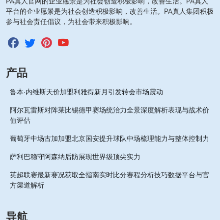
PA真人官网的企业愿景是为社会创造积极影响，改善生活。PA真人
平台的企业愿景是为社会创造积极影响，改善生活。PA真人集团积极
参与社会责任倡议，为社会带来积极影响。
产品
鲁本·内维斯天价加盟利雅得新月引发转会市场震动
阿尔瓦雷斯对阵莱比锡德甲赛场统治力全景深度解析表现与战术价
值评估
葡萄牙中场古加加盟北京国安提升球队中场梳理能力与整体控制力
萨利巴稳守阿森纳后防展现世界级顶尖实力
英超联赛最新赛况获取全指南实时比分赛程分析技巧数据平台与官
方渠道解析
导航