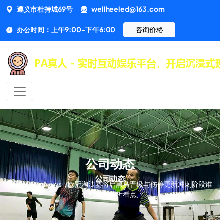
遵义市杜持城69号
wellheeled@163.com
办公时间：上午9:00-下午6:00
咨询价格
公司动态
首页
/
Our News
/
欧冠淘汰赛将启黑马晋级与伤停更新冲刺阶段谁
更稳全面解析看点