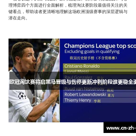
理博弈四个方面进行全面解析，梳理淘汰赛阶段最值得关注的关
键看点，帮助读者更清晰地理解这场欧洲顶级赛事的深层逻辑与
潜在走向。