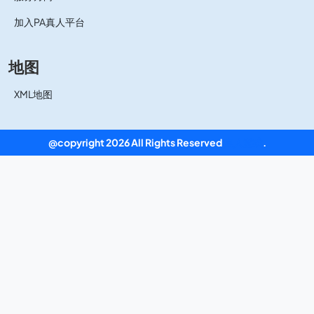
加入PA真人平台
地图
XML地图
@copyright 2026 All Rights Reserved
真人游戏
.