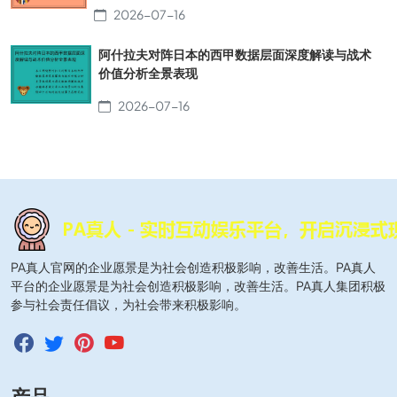
2026-07-16
阿什拉夫对阵日本的西甲数据层面深度解读与战术
价值分析全景表现
2026-07-16
PA真人官网的企业愿景是为社会创造积极影响，改善生活。PA真人
平台的企业愿景是为社会创造积极影响，改善生活。PA真人集团积极
参与社会责任倡议，为社会带来积极影响。
产品