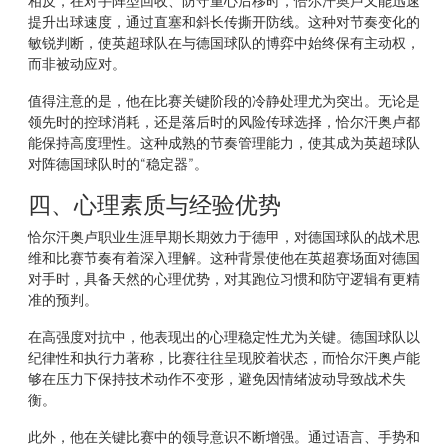
相反，在对手阵型回收、防守重心后移时，恰尔汗奥卢又能迅速
提升出球速度，通过直塞和斜长传撕开防线。这种对节奏变化的
敏锐判断，使英超球队在与德国球队的博弈中始终保有主动权，
而非被动应对。
值得注意的是，他在比赛关键阶段的冷静处理尤为突出。无论是
领先时的控球消耗，还是落后时的风险传球选择，恰尔汗奥卢都
能保持高度理性。这种成熟的节奏管理能力，使其成为英超球队
对阵德国球队时的“稳定器”。
四、心理素质与经验优势
恰尔汗奥卢职业生涯早期长期效力于德甲，对德国球队的战术思
维和比赛节奏有着深入理解。这种背景使他在英超赛场面对德国
对手时，具备天然的心理优势，对其跑位习惯和防守逻辑有更精
准的预判。
在高强度对抗中，他表现出的心理稳定性尤为关键。德国球队以
纪律性和执行力著称，比赛往往呈现胶着状态，而恰尔汗奥卢能
够在压力下保持技术动作不变形，避免因情绪波动导致战术失
衡。
此外，他在关键比赛中的领导意识不断增强。通过语言、手势和