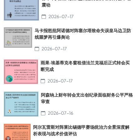
震动
2026-07-17
马卡报怒批阿诺德对阵塞尔塔致命失误皇马边卫防
线噩梦再引爆舆论
2026-07-17
雨果·埃基蒂克冬窗租借法兰克福后正式转会买
断完成
2026-07-17
阿森纳上财年转会支出创纪录面临财务公平严格
审查
2026-07-16
阿尔瓦雷斯对阵莱比锡德甲赛场统治力全景深度解
析表现与战术价值评估