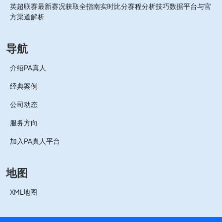
英超联赛最新赛况获取全指南实时比分赛程分析技巧数据平台与官
方渠道解析
导航
介绍PA真人
经典案例
公司动态
服务方向
加入PA真人平台
地图
XML地图