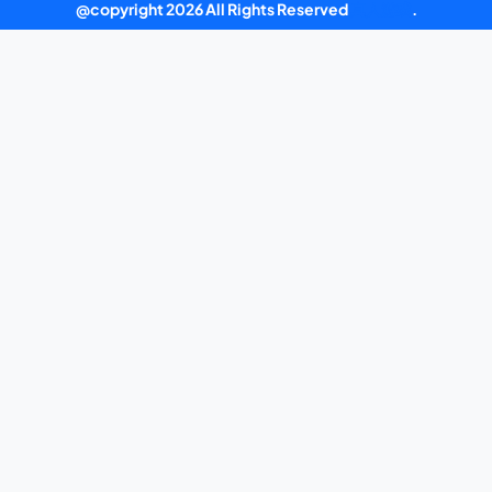
@copyright 2026 All Rights Reserved
真人游戏
.