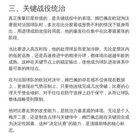
三、关键战役统治
真正衡量巨星价值的，是关键战役中的表现。姆巴佩在欧冠淘汰
赛面对法国球队时，多次在比分胶着或形势不利的情况下挺身而
出，用进球或助攻扭转局面。他的爆发往往集中在比赛最紧张的
阶段。
当比赛进入高压时段，他的处理球反而更加冷静。无论是禁区内
的低射远角，还是高速推进中的精准分球，都体现出超越年龄的
成熟。这种在关键节点上的稳定输出，使他成为球队进攻体系中
最可靠的终结点。
在与法国球队的欧冠对决中，姆巴佩的存在感不仅体现在数据
上，更体现在气势压制上。只要他连续完成几次突破，比赛的心
理天平便会倾斜。对手往往在防守选择上趋于保守，从而让球队
整体战略受到限制。
他对比赛走势的改变能力，是统治力最直观的体现。无论是个人
梅开二度，还是制造点球与关键传中，姆巴佩总能在关键回合成
为决定性因素。这种“决定比赛”的能力，是顶级前锋的核心标
志。