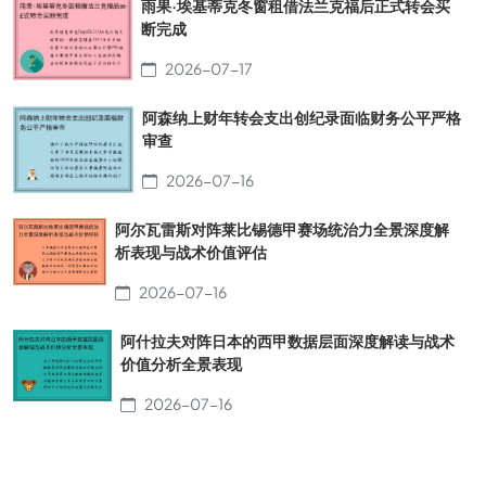
雨果·埃基蒂克冬窗租借法兰克福后正式转会买
断完成
2026-07-17
阿森纳上财年转会支出创纪录面临财务公平严格
审查
2026-07-16
阿尔瓦雷斯对阵莱比锡德甲赛场统治力全景深度解
析表现与战术价值评估
2026-07-16
阿什拉夫对阵日本的西甲数据层面深度解读与战术
价值分析全景表现
2026-07-16