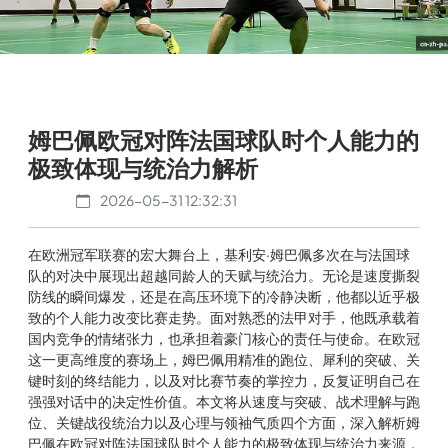
姆巴佩欧冠对阵法国球队时个人能力的
极致体现与统治力解析
2026-05-31 12:32:31
在欧洲冠军联赛的宏大舞台上，基利安·姆巴佩多次在与法国球
队的对决中展现出超越同龄人的天赋与统治力。无论是速度撕裂
防线的瞬间爆发，还是在高压环境下的冷静决断，他都以近乎极
致的个人能力改变比赛走势。面对熟悉的法甲对手，他既承载着
国内竞争的情绪张力，也承担着豪门核心的责任与使命。在欧冠
这一更高维度的赛场上，姆巴佩用精准的跑位、犀利的突破、关
键时刻的终结能力，以及对比赛节奏的掌控力，反复证明自己在
强强对话中的决定性价值。本文将从速度与突破、战术理解与跑
位、关键战役统治力以及心理与领袖气质四个方面，深入解析姆
巴佩在欧冠对阵法国球队时个人能力的极致体现与统治力来源，