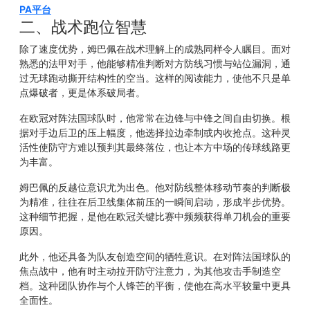
PA平台
二、战术跑位智慧
除了速度优势，姆巴佩在战术理解上的成熟同样令人瞩目。面对
熟悉的法甲对手，他能够精准判断对方防线习惯与站位漏洞，通
过无球跑动撕开结构性的空当。这样的阅读能力，使他不只是单
点爆破者，更是体系破局者。
在欧冠对阵法国球队时，他常常在边锋与中锋之间自由切换。根
据对手边后卫的压上幅度，他选择拉边牵制或内收抢点。这种灵
活性使防守方难以预判其最终落位，也让本方中场的传球线路更
为丰富。
姆巴佩的反越位意识尤为出色。他对防线整体移动节奏的判断极
为精准，往往在后卫线集体前压的一瞬间启动，形成半步优势。
这种细节把握，是他在欧冠关键比赛中频频获得单刀机会的重要
原因。
此外，他还具备为队友创造空间的牺牲意识。在对阵法国球队的
焦点战中，他有时主动拉开防守注意力，为其他攻击手制造空
档。这种团队协作与个人锋芒的平衡，使他在高水平较量中更具
全面性。