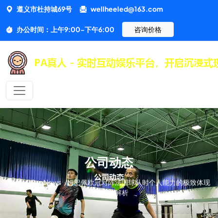
遵义市杜持城69号
wellheeled@163.com
办公时间：上午9:00-下午6:00
咨询价格
公司动态
首页
/
Our News
/
姆巴佩欧冠对阵法国球队时个人能力的极致体现
与统治力解析