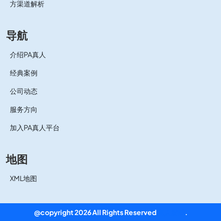
方渠道解析
导航
介绍PA真人
经典案例
公司动态
服务方向
加入PA真人平台
地图
XML地图
@copyright 2026 All Rights Reserved
真人游戏
.