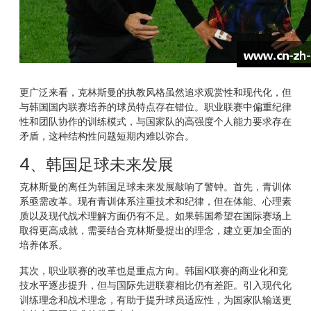
更广泛来看，克林斯曼的执教风格虽然追求观赏性和现代化，但
与韩国国内联赛培养的球员特点存在错位。职业联赛中偏重纪律
性和团队协作的训练模式，与国家队的高强度个人能力要求存在
矛盾，这种结构性问题短期内难以弥合。
4、韩国足球未来发展
克林斯曼的离任为韩国足球未来发展敲响了警钟。首先，青训体
系亟需改革。现有青训体系注重技术和纪律，但在体能、心理素
质以及现代战术理解方面仍有不足。如果韩国希望在国际赛场上
取得更高成就，需要结合克林斯曼提出的理念，建立更加全面的
培养体系。
其次，职业联赛的改革也是重点方向。韩国K联赛的商业化和竞
技水平逐步提升，但与国际先进联赛相比仍有差距。引入现代化
训练理念和战术理念，有助于提升球员适应性，为国家队输送更