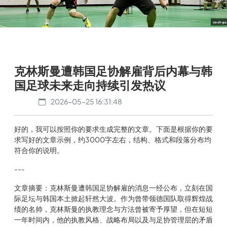
克林斯曼遭韩国足协解雇背后内幕与韩
国足球未来走向持续引发热议
2026-05-25 16:31:48
好的，我可以按照你的要求生成完整的文章。下面是根据你的要
求写好的文章示例，约3000字左右，结构、格式和段落分布均
符合你的说明。
---
文章摘要：克林斯曼遭韩国足协解雇的消息一经公布，立刻在国
际足坛与韩国本土掀起轩然大波。作为曾带领德国队取得辉煌战
绩的名帅，克林斯曼的执教理念与方法曾被寄予厚望，但在短短
一年时间内，他的执教风格、战略布局以及与足协管理层的矛盾