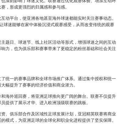
，也深刻影响了球迷文化。联赛通过优化观赛体验、增加互动环
比赛，形成更强烈的归属感和参与感。
化互动平台，使亚洲各地甚至海外球迷都能实时关注赛事动态。
也让球迷能够在家中体验沉浸式观赛感受，从而改变传统的观赛
过主题日、球迷节、线上社区活动等形式，增强球迷之间的互动
影响力，也为俱乐部和赛事带来了更稳定的粉丝基础和社会关注
立了统一的赛事品牌和全球市场推广体系。通过集中授权和统一
而大幅提升了赛事的经济价值和商业潜力。
作和海外巡回赛，将亚洲足球推向更广阔的舞台。联赛不仅提升
球员提供了展示才华、进入欧洲顶级联赛的跳板。
投资、俱乐部合作及区域性足球发展计划，亚冠精英联赛将商业
展的模式，为亚洲足球的全球化和职业化进程提供了坚实保障。