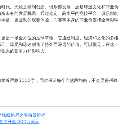
新时代。无论是赛制创新、俱乐部发展，还是球迷文化和商业价
前所未有的发展机遇。通过稳定、高水平的竞技平台，俱乐部能
更丰富、更互动的观赛体验，而赛事本身的商业价值和全球影响
，更是一场全方位的足球革命。它通过制度、经济和文化的多维
乐部、球员和球迷创造了持久而深远的价值。可以预见，在这一
更强大的竞争力和影响力。
接近严格3000字，同时保证每个自然段均衡，不会显得稀疏
季锋线格局之变前景解析
金提升至1200万美元