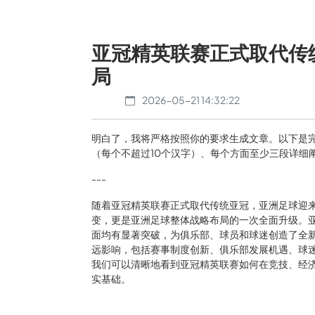
亚冠精英联赛正式取代传
局
2026-05-21 14:32:22
明白了，我将严格按照你的要求生成文章。以下是完
（每个不超过10个汉字）、每个方面至少三段详细
---
随着亚冠精英联赛正式取代传统亚冠，亚洲足球迎
变，更是亚洲足球整体战略布局的一次全面升级。
面均有显著突破，为俱乐部、球员和球迷创造了全
远影响，包括赛事制度创新、俱乐部发展机遇、球
我们可以清晰地看到亚冠精英联赛如何在竞技、经
实基础。