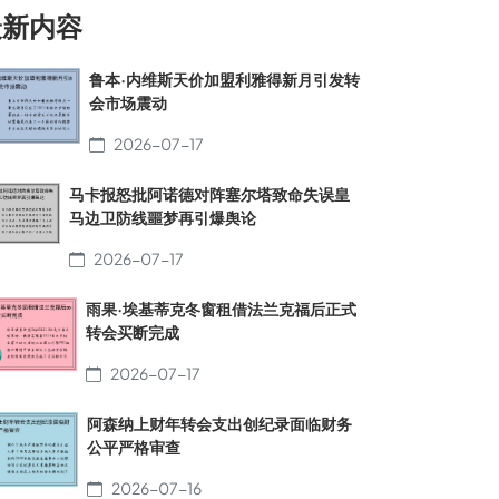
最新内容
鲁本·内维斯天价加盟利雅得新月引发转
会市场震动
2026-07-17
马卡报怒批阿诺德对阵塞尔塔致命失误皇
马边卫防线噩梦再引爆舆论
2026-07-17
雨果·埃基蒂克冬窗租借法兰克福后正式
转会买断完成
2026-07-17
阿森纳上财年转会支出创纪录面临财务
公平严格审查
2026-07-16