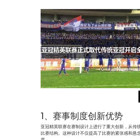
1、赛事制度创新优势
亚冠精英联赛在赛制设计上进行了重大创新，从传
比赛结构。这种设计不仅提高了比赛的紧张感和悬
度。