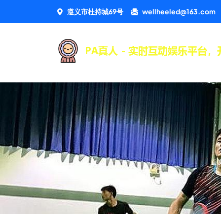
遵义市杜持城69号
wellheeled@163.com
首