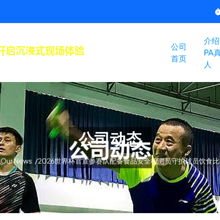
介绍
公司
PA
首页
人
公司动态
Our News
/
2026世界杯官宣参赛队配备食品安全检测员守护球员饮食