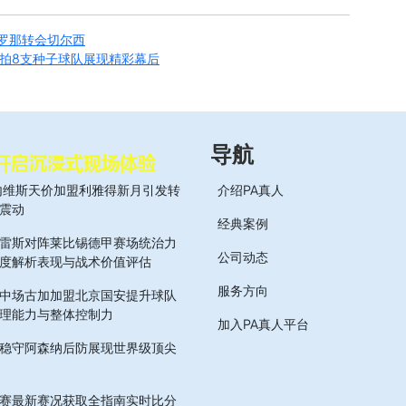
罗那转会切尔西
程跟拍8支种子球队展现精彩幕后
导航
内维斯天价加盟利雅得新月引发转
介绍PA真人
震动
经典案例
雷斯对阵莱比锡德甲赛场统治力
公司动态
度解析表现与战术价值评估
服务方向
中场古加加盟北京国安提升球队
理能力与整体控制力
加入PA真人平台
稳守阿森纳后防展现世界级顶尖
赛最新赛况获取全指南实时比分