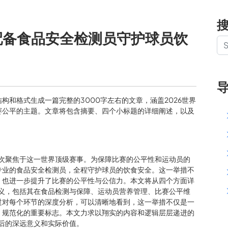
配备食品安全检测员守护球员饮
构和格式生成一篇完整的3000字左右的文章，涵盖2026世界
赛公平的主题。文章将包含摘要、四个小标题的详细阐述，以及
再次聚焦于这一世界顶级赛事。为保障比赛的公平性和运动员的
专业的食品安全检测员，全程守护球员的饮食安全。这一举措不
，也进一步提升了比赛的公平性与公信力。本文将从四个方面详
意义，包括其在食品检测与保障、运动员营养管理、比赛公平维
过对每个环节的深度分析，可以清晰地看到，这一举措不仅是一
、规范化的重要标志。本文力求以翔实的内容和逻辑层层递进的
背后的深远意义和实际价值。