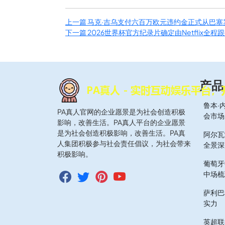
上一篇
马克·吉乌支付六百万欧元违约金正式从巴塞
下一篇
2026世界杯官方纪录片确定由Netflix全
产品
鲁本·
PA真人官网的企业愿景是为社会创造积极
会市场
影响，改善生活。PA真人平台的企业愿景
是为社会创造积极影响，改善生活。PA真
阿尔瓦
人集团积极参与社会责任倡议，为社会带来
全景深
积极影响。
葡萄牙
中场梳
萨利巴
实力
英超联