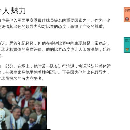
个人魅力
力也是他入围西甲赛季最佳球员提名的重要因素之一。作为一名
更凭借其出色的领导力和对比赛的态度，赢得了广泛的尊重。
惊讶。尽管年纪轻轻，但他在关键比赛中的表现总是非常稳定，
了球迷和媒体的高度评价。他的比赛态度也让人印象深刻，始终
端。
的一部分。在场上，他时常与队友进行沟通，协调球队的整体运
物，带领皇家马德里朝着胜利迈进。正是因为他的出色领导力，
佳球员提名的有力竞争者。