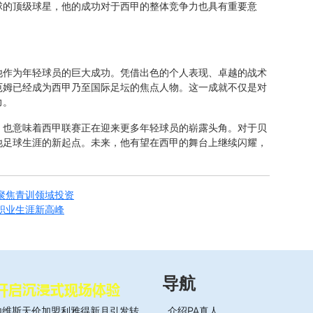
球的顶级球星，他的成功对于西甲的整体竞争力也具有重要意
他作为年轻球员的巨大成功。凭借出色的个人表现、卓越的战术
厄姆已经成为西甲乃至国际足坛的焦点人物。这一成就不仅是对
力。
，也意味着西甲联赛正在迎来更多年轻球员的崭露头角。对于贝
他足球生涯的新起点。未来，他有望在西甲的舞台上继续闪耀，
聚焦青训领域投资
职业生涯新高峰
导航
内维斯天价加盟利雅得新月引发转
介绍PA真人