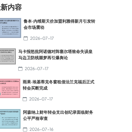
最新内容
鲁本·内维斯天价加盟利雅得新月引发转
会市场震动
2026-07-17
马卡报怒批阿诺德对阵塞尔塔致命失误皇
马边卫防线噩梦再引爆舆论
2026-07-17
雨果·埃基蒂克冬窗租借法兰克福后正式
转会买断完成
2026-07-17
阿森纳上财年转会支出创纪录面临财务
公平严格审查
2026-07-16