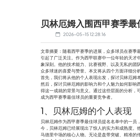
贝林厄姆入围西甲赛季最
2026-05-15 12:28:16
文章摘要：随着西甲赛季的进展，众多球员在赛季最
引起了广泛关注。作为西甲联赛中一位年轻的天才
象深刻。他的技术能力、比赛视野、以及无私的团
众多球迷的喜爱与赞誉。本文将从四个方面详细分
首先，我们将从他的个人表现出发，探讨贝林厄姆
然后，探讨贝林厄姆的影响力和个人魅力如何影响
得这一成就的背景与意义。通过这些层面的分析，
成为西甲赛季最佳球员的重要竞争者。
1、贝林厄姆的个人表现
贝林厄姆作为西甲赛季最佳球员提名名单中的一员
今，贝林厄姆已经展现出了惊人的实力和成熟度。
马德里中场的核心人物。无论是盘带突破、精准的