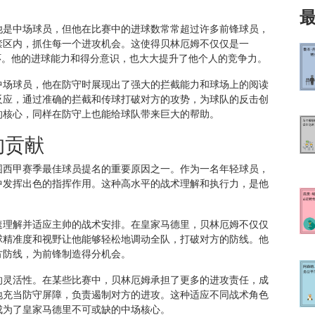
他是中场球员，但他在比赛中的进球数常常超过许多前锋球员，
禁区内，抓住每一个进攻机会。这使得贝林厄姆不仅仅是一
环。他的进球能力和得分意识，也大大提升了他个人的竞争力。
中场球员，他在防守时展现出了强大的拦截能力和球场上的阅读
反应，通过准确的拦截和传球打破对方的攻势，为球队的反击创
的核心，同样在防守上也能给球队带来巨大的帮助。
的贡献
围西甲赛季最佳球员提名的重要原因之一。作为一名年轻球员，
中发挥出色的指挥作用。这种高水平的战术理解和执行力，是他
速理解并适应主帅的战术安排。在皇家马德里，贝林厄姆不仅仅
球精准度和视野让他能够轻松地调动全队，打破对方的防线。他
方防线，为前锋制造得分机会。
的灵活性。在某些比赛中，贝林厄姆承担了更多的进攻责任，成
地充当防守屏障，负责遏制对方的进攻。这种适应不同战术角色
成为了皇家马德里不可或缺的中场核心。