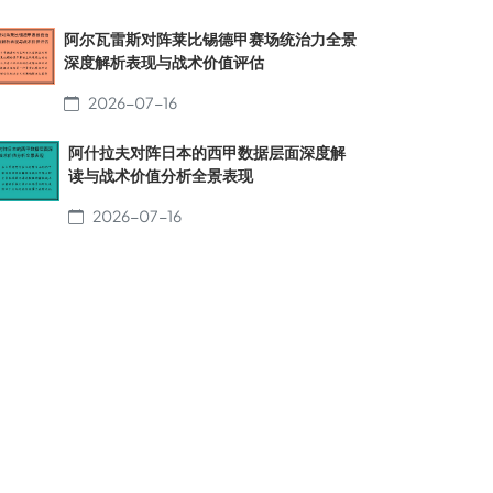
阿尔瓦雷斯对阵莱比锡德甲赛场统治力全景
深度解析表现与战术价值评估
2026-07-16
阿什拉夫对阵日本的西甲数据层面深度解
读与战术价值分析全景表现
2026-07-16