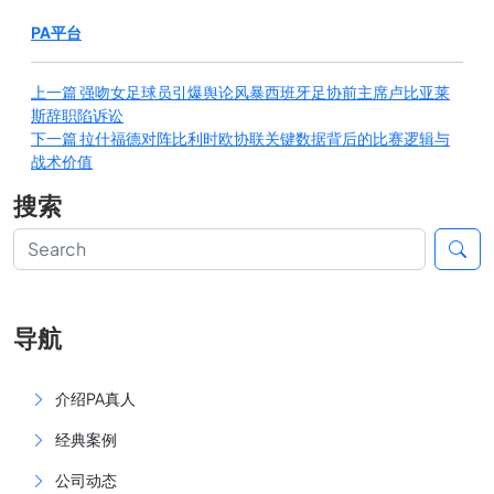
PA平台
上一篇
强吻女足球员引爆舆论风暴西班牙足协前主席卢比亚莱
斯辞职陷诉讼
下一篇
拉什福德对阵比利时欧协联关键数据背后的比赛逻辑与
战术价值
搜索
导航
介绍PA真人
经典案例
公司动态