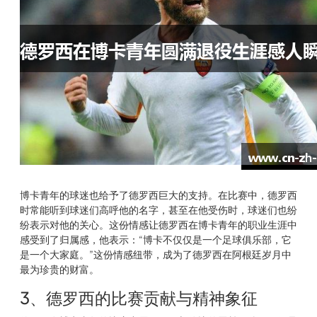
博卡青年的球迷也给予了德罗西巨大的支持。在比赛中，德罗西
时常能听到球迷们高呼他的名字，甚至在他受伤时，球迷们也纷
纷表示对他的关心。这份情感让德罗西在博卡青年的职业生涯中
感受到了归属感，他表示：“博卡不仅仅是一个足球俱乐部，它
是一个大家庭。”这份情感纽带，成为了德罗西在阿根廷岁月中
最为珍贵的财富。
3、德罗西的比赛贡献与精神象征