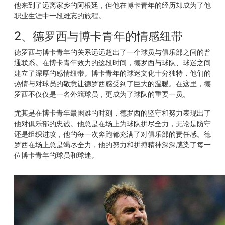
他来到了远离家乡的阿根廷，但他在博卡青年的经历却成为了他
职业生涯中一段难忘的旅程。
2、德罗西与博卡青年的情感纽带
德罗西与博卡青年的关系远远超出了一个球员与俱乐部之间的普
通联系。在博卡青年效力的这段时间，德罗西与球队、球迷之间
建立了深厚的感情纽带。博卡青年的球迷文化十分独特，他们的
热情与对球员的敬意让德罗西感受到了巨大的温暖。在这里，德
罗西不仅仅是一名外籍球员，更成为了球队的重要一员。
尤其是在博卡青年最困难的时刻，德罗西的坚守和努力表现出了
他对俱乐部的忠诚。他总是在场上为球队拼尽全力，无论是防守
还是组织进攻，他的每一次奔跑都充满了对俱乐部的责任感。德
罗西在场上总是竭尽全力，他的努力和拼搏精神深深感染了每一
位博卡青年的球员和球迷。