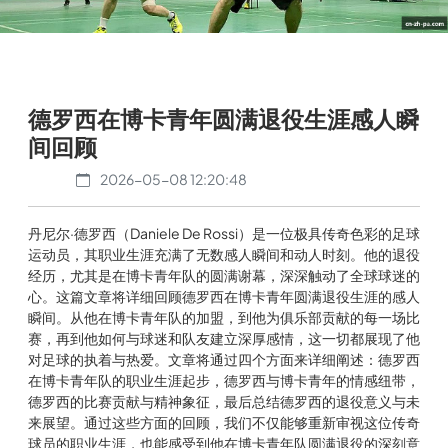
德罗西在博卡青年圆满退役生涯感人瞬
间回顾
2026-05-08 12:20:48
丹尼尔·德罗西（Daniele De Rossi）是一位极具传奇色彩的足球
运动员，其职业生涯充满了无数感人瞬间和动人时刻。他的退役
经历，尤其是在博卡青年队的圆满谢幕，深深触动了全球球迷的
心。这篇文章将详细回顾德罗西在博卡青年圆满退役生涯的感人
瞬间。从他在博卡青年队的加盟，到他为俱乐部贡献的每一场比
赛，再到他如何与球迷和队友建立深厚感情，这一切都展现了他
对足球的执着与热爱。文章将通过四个方面来详细阐述：德罗西
在博卡青年队的职业生涯起步，德罗西与博卡青年的情感纽带，
德罗西的比赛贡献与精神象征，最后总结德罗西的退役意义与未
来展望。通过这些方面的回顾，我们不仅能够重新审视这位传奇
球员的职业生涯，也能感受到他在博卡青年队圆满退役的深刻意