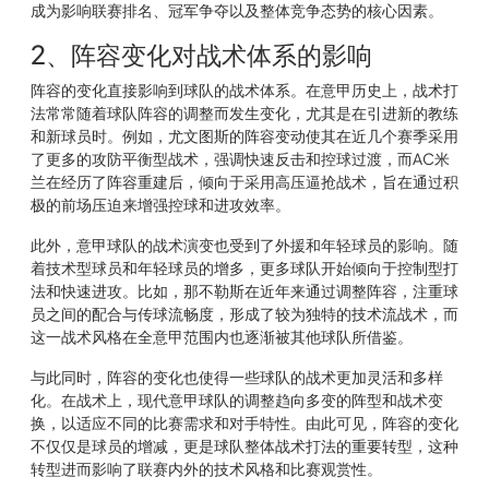
成为影响联赛排名、冠军争夺以及整体竞争态势的核心因素。
2、阵容变化对战术体系的影响
阵容的变化直接影响到球队的战术体系。在意甲历史上，战术打
法常常随着球队阵容的调整而发生变化，尤其是在引进新的教练
和新球员时。例如，尤文图斯的阵容变动使其在近几个赛季采用
了更多的攻防平衡型战术，强调快速反击和控球过渡，而AC米
兰在经历了阵容重建后，倾向于采用高压逼抢战术，旨在通过积
极的前场压迫来增强控球和进攻效率。
此外，意甲球队的战术演变也受到了外援和年轻球员的影响。随
着技术型球员和年轻球员的增多，更多球队开始倾向于控制型打
法和快速进攻。比如，那不勒斯在近年来通过调整阵容，注重球
员之间的配合与传球流畅度，形成了较为独特的技术流战术，而
这一战术风格在全意甲范围内也逐渐被其他球队所借鉴。
与此同时，阵容的变化也使得一些球队的战术更加灵活和多样
化。在战术上，现代意甲球队的调整趋向多变的阵型和战术变
换，以适应不同的比赛需求和对手特性。由此可见，阵容的变化
不仅仅是球员的增减，更是球队整体战术打法的重要转型，这种
转型进而影响了联赛内外的技术风格和比赛观赏性。