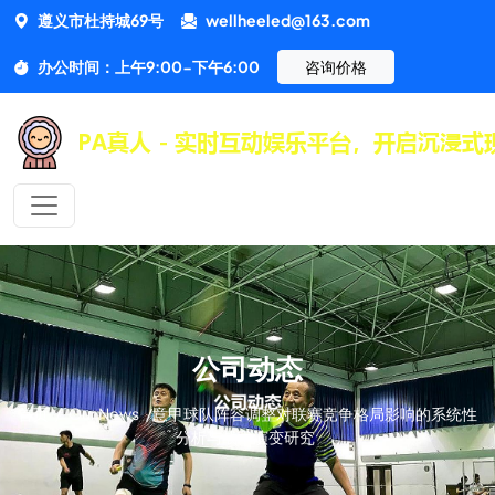
遵义市杜持城69号
wellheeled@163.com
办公时间：上午9:00-下午6:00
咨询价格
公司动态
首页
/
Our News
/
意甲球队阵容调整对联赛竞争格局影响的系统性
分析与战术演变研究