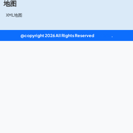
地图
XML地图
@copyright 2026 All Rights Reserved
真人游戏
.