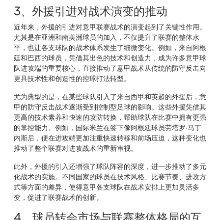
3、外援引进对战术演变的推动
近年来，外援的引进对意甲联赛战术的演变起到了关键性作用。
尤其是在亚洲和南美洲球员的加入，不仅提升了联赛的整体水
平，也让各支球队的战术体系发生了细微变化。例如，来自阿根
廷和巴西的球员，凭借其出色的技术和创造力，成为许多意甲球
队进攻端的重要核心，直接推动了意甲战术从传统的防守反击向
更具技术性和创造性的控球打法转型。
尤为典型的是，在某些球队引入了来自西甲和英超的外援后，意
甲的防守反击战术逐渐受到控制型足球的影响。这些外援凭借其
更高的技术素养和快速的攻防转换，帮助球队在比赛中拥有更强
的掌控能力。例如，国际米兰在签下像阿根廷球员劳塔罗·马丁
内斯后，便在进攻端更加注重快速转移和前场压迫，这种变化也
推动了整个联赛对进攻战术的重新审视。
此外，外援的引入还增强了球队阵容的深度，进一步推动了多元
化战术的实施。不同国家的球员在技术风格、比赛节奏、进攻方
式等方面的差异，使得意甲各支球队在战术安排上更加灵活多
变，促进了联赛战术的创新。
4、球员转会市场与联赛整体格局的互