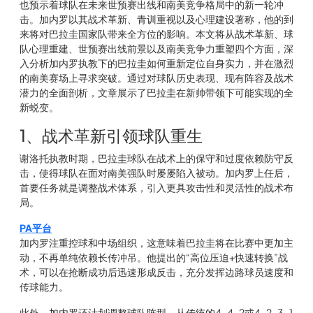
也预示着球队在未来世预赛出线和南美竞争格局中的新一轮冲
击。加内罗以其战术革新、青训重视以及心理建设著称，他的到
来将对巴拉圭国家队带来全方位的影响。本文将从战术革新、球
队心理重建、世预赛出线前景以及南美竞争力重塑四个方面，深
入分析加内罗执教下的巴拉圭如何重新定位自身实力，并在激烈
的南美赛场上寻求突破。通过对球队历史表现、现有阵容及战术
潜力的全面剖析，文章展示了巴拉圭在新帅带领下可能实现的全
新蜕变。
1、战术革新引领球队重生
谢洛托执教时期，巴拉圭球队在战术上的保守和过度依赖防守反
击，使得球队在面对南美强队时屡屡陷入被动。加内罗上任后，
首要任务就是调整战术体系，引入更具攻击性和灵活性的战术布
局。
PA平台
加内罗注重控球和中场组织，这意味着巴拉圭将在比赛中更加主
动，不再单纯依赖长传冲吊。他提出的“高位压迫+快速转换”战
术，可以在抢断成功后迅速形成反击，充分发挥边路球员速度和
传球能力。
此外，加内罗还计划调整球队阵型，从传统的4-4-2或4-2-3-1