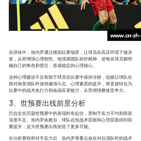
在训练中，加内罗通过模拟比赛场景，让球员在高压环境下做决
策，从而增强心理韧性。他强调团队协作精神，使每名球员都明
确自己的角色和责任，形成稳定的心理核心。
这种心理建设不仅有助于球员在比赛中保持冷静，也能让球队在
面对南美强队时保持顽强斗志。心理素质的提升，将直接转化为
比赛中的战术执行力和临场应变能力，从而增强整体竞争力。
3、世预赛出线前景分析
巴拉圭在历届世预赛中的表现时有起伏，受制于实力不均和阵容
深度不足。加内罗执教后，球队在技战术层面和心理层面得到双
重提升，这为世预赛出线创造了更多可能。
在分析赛程和对手实力后，加内罗将重点放在对抗强队时的战术