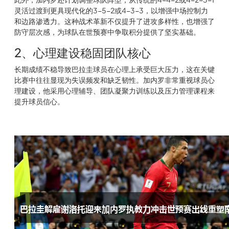
灵活过渡到更具现代化的3-5-2或4-3-3，以增强中场控制力
和边路渗透力。这种战术革新不仅提升了进攻多样性，也增强了
防守层次感，为球队在世预赛中争取积分提供了坚实基础。
2、心理建设稳固团队核心
长期成绩不稳导致巴拉圭球员在心理上承受巨大压力，这在关键
比赛中往往显现为失误频发和缺乏韧性。加内罗非常重视球员心
理建设，他采用心理辅导、团队凝聚力训练以及压力管理课程来
提升球员信心。