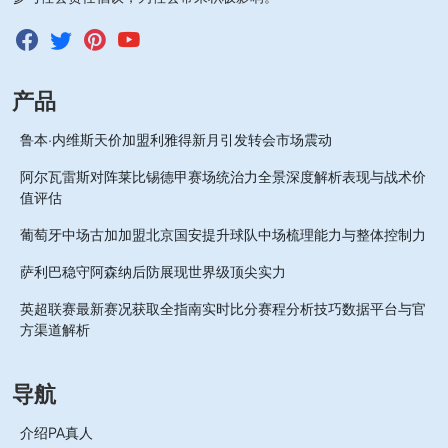
产品
鲁本·内维斯天价加盟利雅得新月引发转会市场震动
阿尔瓦雷斯对阵莱比锡德甲赛场统治力全景深度解析表现与战术价
值评估
葡萄牙中场古加加盟北京国安提升球队中场梳理能力与整体控制力
萨利巴稳守阿森纳后防展现世界级顶尖实力
英超联赛最新赛况获取全指南实时比分赛程分析技巧数据平台与官
方渠道解析
导航
介绍PA真人