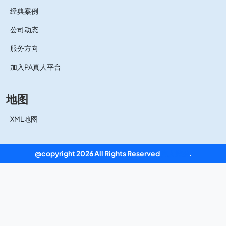
经典案例
公司动态
服务方向
加入PA真人平台
地图
XML地图
@copyright 2026 All Rights Reserved
真人游戏
.